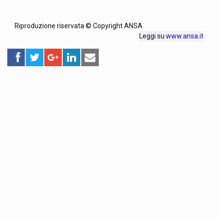
Riproduzione riservata © Copyright ANSA
Leggi su
www.ansa.it