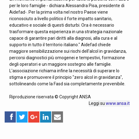
per le loro famiglie - dichiara Alessandra Pisa, presidente di
Aidefad-. Per la prima volta nel nostro Paese viene
riconosciuto a livello politico il forte impatto sanitario,
educativo e sociale di questi disturbi. Ora è necessario
trasformare questa esperienza in una strategia nazionale
capace di garantire pari diritti alla diagnosi, alla cura e al
supporto in tutto il territorio italiano." Aidefad chiede
maggiore sensibilizzazione sui rischi dell'alcol in gravidanza,
percorsi diagnostici più omogenei e tempestivi, formazione
degli operatori e un maggiore sostegno alle famiglie.
L'associazione richiama infine la necessità di superare lo
stigma e promuovere il principio "zero alcol in gravidanza",
sottolineando come la Fasd sia completamente prevenibile.
Riproduzione riservata © Copyright ANSA
Leggi su
www.ansa.it