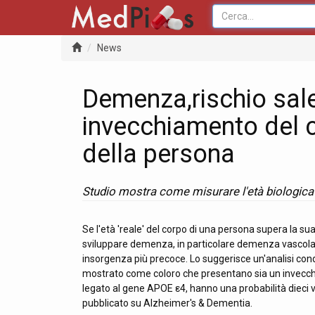
News
Demenza,rischio sale 
invecchiamento del c
della persona
Studio mostra come misurare l'età biologica i
Se l'età 'reale' del corpo di una persona supera la sua
sviluppare demenza, in particolare demenza vascolar
insorgenza più precoce. Lo suggerisce un'analisi cond
mostrato come coloro che presentano sia un invecchia
legato al gene APOE ε4, hanno una probabilità dieci 
pubblicato su Alzheimer's & Dementia.