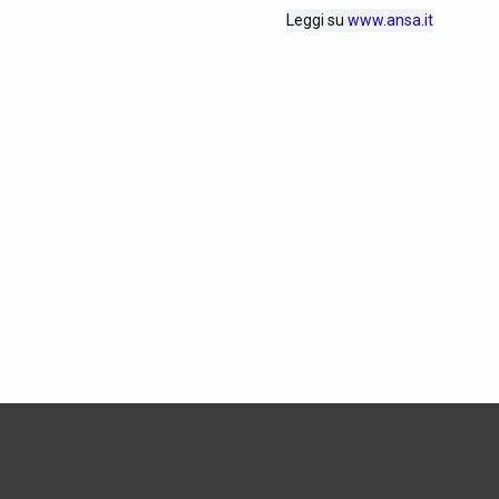
Leggi su
www.ansa.it