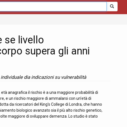
se livello
orpo supera gli anni
ndividuale dia indicazioni su vulnerabilità
 età anagrafica il rischio è a una maggiore probabilità di
e, e un rischio maggiore di ammalarsi con un'età di
otta da ricercatori del King's College di Londra, che hanno
mento biologico avanzato sia il più alto rischio genetico,
volte maggiore di sviluppare demenza. Lo studio è stato