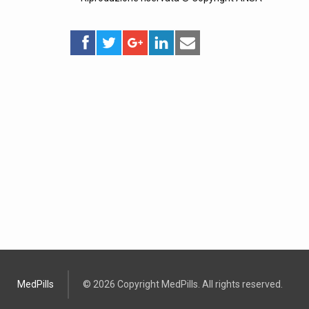
MedPills
© 2026 Copyright MedPills. All rights reserved.