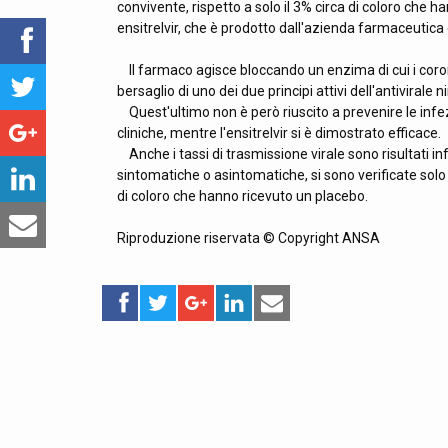
convivente, rispetto a solo il 3% circa di coloro che ha
ensitrelvir, che è prodotto dall'azienda farmaceutic
Il farmaco agisce bloccando un enzima di cui i coron
bersaglio di uno dei due principi attivi dell'antivirale n
Quest'ultimo non è però riuscito a prevenire le infezi
cliniche, mentre l'ensitrelvir si è dimostrato efficace.
Anche i tassi di trasmissione virale sono risultati inf
sintomatiche o asintomatiche, si sono verificate solo 
di coloro che hanno ricevuto un placebo.
Riproduzione riservata © Copyright ANSA