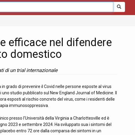
le efficace nel difendere
ito domestico
i di un trial internazionale
a in grado di prevenire il Covid nelle persone esposte al virus
i uno studio pubblicato sul New England Journal of Medicine. Il
a esposti al rischio concreto del virus, come i residenti delle
 terapia immunosoppressiva.
ico presso l'Università della Virginia a Charlottesville ed è
giugno 2023 e settembre 2024. Ha sviluppato sua i sintomi del
 placebo entro 72 ore dalla comparsa dei sintomi in un