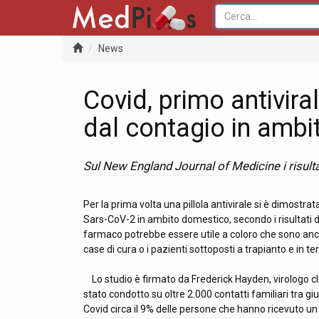
News
Covid, primo antivira
dal contagio in amb
Sul New England Journal of Medicine i risultat
Per la prima volta una pillola antivirale si è dimostrat
Sars-CoV-2 in ambito domestico, secondo i risultati d
farmaco potrebbe essere utile a coloro che sono ancor
case di cura o i pazienti sottoposti a trapianto e in
Lo studio è firmato da Frederick Hayden, virologo clin
stato condotto su oltre 2.000 contatti familiari tra 
Covid circa il 9% delle persone che hanno ricevuto un