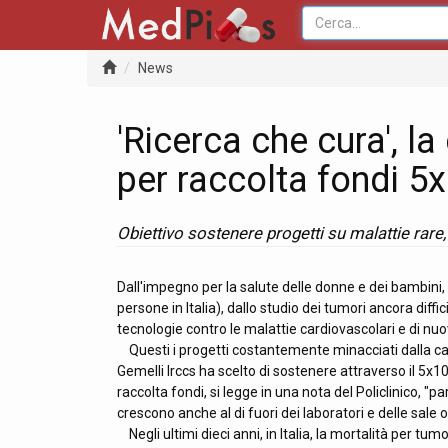
News
'Ricerca che cura', 
per raccolta fondi 5
Obiettivo sostenere progetti su malattie rare
Dall'impegno per la salute delle donne e dei bambini, a
persone in Italia), dallo studio dei tumori ancora diffi
tecnologie contro le malattie cardiovascolari e di nu
Questi i progetti costantemente minacciati dalla care
Gemelli Irccs ha scelto di sostenere attraverso il 5x
raccolta fondi, si legge in una nota del Policlinico, "
crescono anche al di fuori dei laboratori e delle sale 
Negli ultimi dieci anni, in Italia, la mortalità per tu