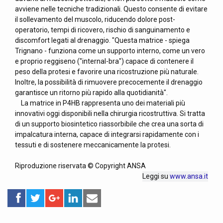
avviene nelle tecniche tradizionali. Questo consente di evitare
il sollevamento del muscolo, riducendo dolore post-
operatorio, tempi di ricovero, rischio di sanguinamento e
discomfort legati al drenaggio. "Questa matrice - spiega
Trignano - funziona come un supporto interno, come un vero
e proprio reggiseno ("internal-bra") capace di contenere il
peso della protesi e favorire una ricostruzione più naturale.
Inoltre, la possibilità di rimuovere precocemente il drenaggio
garantisce un ritorno più rapido alla quotidianità".
La matrice in P4HB rappresenta uno dei materiali più
innovativi oggi disponibili nella chirurgia ricostruttiva. Si tratta
di un supporto biosintetico riassorbibile che crea una sorta di
impalcatura interna, capace di integrarsi rapidamente con i
tessuti e di sostenere meccanicamente la protesi.
Riproduzione riservata © Copyright ANSA
Leggi su
www.ansa.it