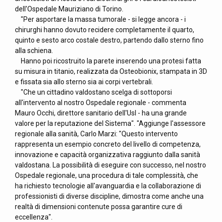
dell'Ospedale Mauriziano di Torino.
"Per asportare la massa tumorale - si legge ancora - i
chirurghi hanno dovuto recidere completamente il quarto,
quinto e sesto arco costale destro, partendo dallo sterno fino
alla schiena.
Hanno poi ricostruito la parete inserendo una protesi fatta
su misura in titanio, realizzata da Osteobionix, stampata in 3D
e fissata sia allo sterno sia ai corpi vertebrali.
"Che un cittadino valdostano scelga di sottoporsi
all'intervento al nostro Ospedale regionale - commenta
Mauro Occhi, direttore sanitario dell'Usl - ha una grande
valore per la reputazione del Sistema". "Aggiunge l'assessore
regionale alla sanità, Carlo Marzi: "Questo intervento
rappresenta un esempio concreto del livello di competenza,
innovazione e capacità organizzativa raggiunto dalla sanità
valdostana. La possibilità di eseguire con successo, nel nostro
Ospedale regionale, una procedura di tale complessità, che
ha richiesto tecnologie all'avanguardia e la collaborazione di
professionisti di diverse discipline, dimostra come anche una
realtà di dimensioni contenute possa garantire cure di
eccellenza".