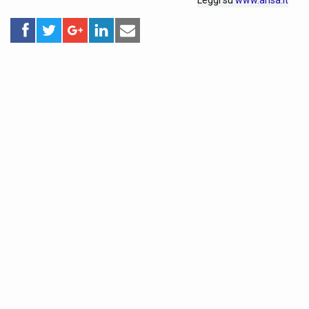
Leggi su
www.ansa.it