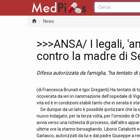
News
>>>ANSA/ I legali, '
contro la madre di S
Difesa autorizzata da famiglia, "ha tentato di 
(di Francesca Brunati e Igor Greganti) Ha tentato di t
ricoverata da ieri in rianimazione dell'ospedale di Vig
vita ed è in condizioni stabili tanto che in serata è sta
Se dunque da un lato è possibile ipotizzare che la sig
nuovo indagato, per la terza volta, per l'omicidio di 
avvia verso una richiesta di processo, dall'altro appa
ultime ore la stanno bersagliando. Liborio Cataliotti e
Garlasco, autorizzati da lui e dal padre Giuseppe a 