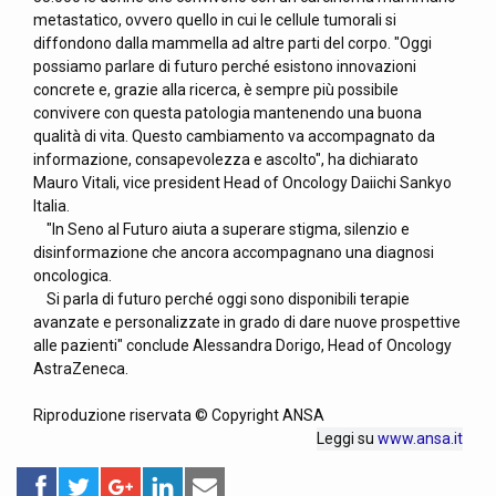
metastatico, ovvero quello in cui le cellule tumorali si
diffondono dalla mammella ad altre parti del corpo. "Oggi
possiamo parlare di futuro perché esistono innovazioni
concrete e, grazie alla ricerca, è sempre più possibile
convivere con questa patologia mantenendo una buona
qualità di vita. Questo cambiamento va accompagnato da
informazione, consapevolezza e ascolto", ha dichiarato
Mauro Vitali, vice president Head of Oncology Daiichi Sankyo
Italia.
"In Seno al Futuro aiuta a superare stigma, silenzio e
disinformazione che ancora accompagnano una diagnosi
oncologica.
Si parla di futuro perché oggi sono disponibili terapie
avanzate e personalizzate in grado di dare nuove prospettive
alle pazienti" conclude Alessandra Dorigo, Head of Oncology
AstraZeneca.
Riproduzione riservata © Copyright ANSA
Leggi su
www.ansa.it