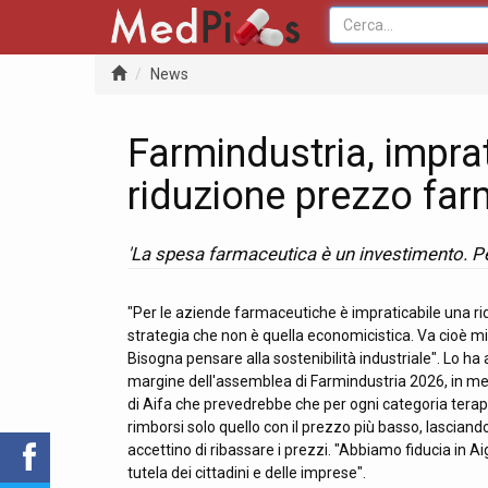
News
Farmindustria, impra
riduzione prezzo far
'La spesa farmaceutica è un investimento. Pen
"Per le aziende farmaceutiche è impraticabile una ri
strategia che non è quella economicistica. Va cioè mi
Bisogna pensare alla sostenibilità industriale". Lo ha
margine dell'assemblea di Farmindustria 2026, in merit
di Aifa che prevedrebbe che per ogni categoria terapeu
rimborsi solo quello con il prezzo più basso, lasciand
accettino di ribassare i prezzi. "Abbiamo fiducia in 
tutela dei cittadini e delle imprese".