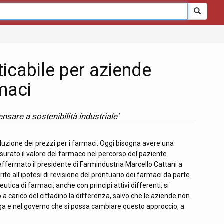
ticabile per aziende
maci
sare a sostenibilità industriale'
duzione dei prezzi per i farmaci. Oggi bisogna avere una
surato il valore del farmaco nel percorso del paziente.
 affermato il presidente di Farmindustria Marcello Cattani a
o all'ipotesi di revisione del prontuario dei farmaci da parte
tica di farmaci, anche con principi attivi differenti, si
o a carico del cittadino la differenza, salvo che le aziende non
Aiga e nel governo che si possa cambiare questo approccio, a