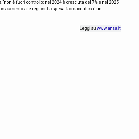
"non è fuori controllo: nel 2024 è cresciuta del 7% e nel 2025
finanziamento alle regioni. La spesa farmaceutica è un
Leggi su
www.ansa.it