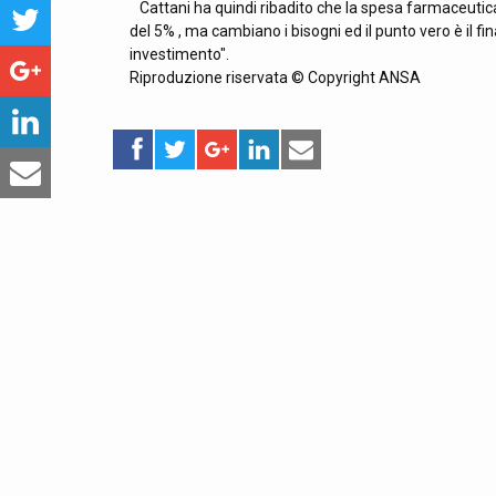
Cattani ha quindi ribadito che la spesa farmaceutica 
del 5% , ma cambiano i bisogni ed il punto vero è il 
investimento".
Riproduzione riservata © Copyright ANSA