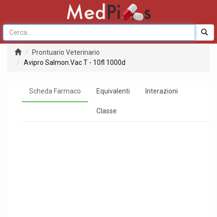
Prontuario Veterinario
Avipro Salmon.Vac T - 10fl 1000d
Scheda Farmaco
Equivalenti
Interazioni
Classe