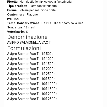
Ricetta:
Non ripetibile triplice copia (veterinaria)
Tipo prodotto:
Farmaco veterinario
Forma:
Polvere per soluzione orale
Contenitore:
Flacone
Iva:
10%
Temp. Conservazione:
Da +2 a +8 e al riparo dalla luce
Scadenza:
18 mesi
Veterinario:
Sì
Denominazione
AVIPRO SALMONELLA VAC T
Formulazioni
Avipro Salmon.Vac T - 1fl 500d
Avipro Salmon.Vac T - 1fl 1000d
Avipro Salmon.Vac T - 1fl 1500d
Avipro Salmon.Vac T - 1fl 2000d
Avipro Salmon.Vac T - 1fl 2500d
Avipro Salmon.Vac T - 10fl 500d
Avipro Salmon.Vac T - 10fl 1000d
Avipro Salmon.Vac T - 10fl 1500d
Avipro Salmon.Vac T - 10fl 2000d
Avipro Salmon.Vac T - 10fl 2500d