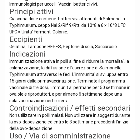
Immunologici per uccelli. Vaccini batterici vivi.
Principi attivi
Ciascuna dose contiene: batteri vivi attenuati di Salmonella
Typhimurium, ceppo Nal 2/Rif 9/Rtt. da 10^8 a 6 x 10^8 UFC.
UFC = Unita' Formanti Colonie.
Eccipienti
Gelatina, Tampone HEPES, Peptone di soia, Saccarosio.
Indicazioni
Immunizzazione attiva in polli al fine di ridurre la mortalita', la
colonizzazione, la diffusione e l'escrezione di Salmonella
Typhimurium attraverso le feci. L'immunita' si sviluppa entro
15 giorni dalla primavaccinazione. Terminato il programma
vaccinale di tre dosi, l'immunit a' permane per 50 settimane in
ovaiole e riproduttori, e per almeno 6 settimane dopo una
sola vaccinazione nei broilers.
Controindicazioni / effetti secondari
Non utilizzare in polli malati. Non utilizzare in soggetti durante
la ovo-deposizione ed entro le 3 settimane precedenti l'inizio
della ovo-deposizione.
Uso / Via di somministrazione