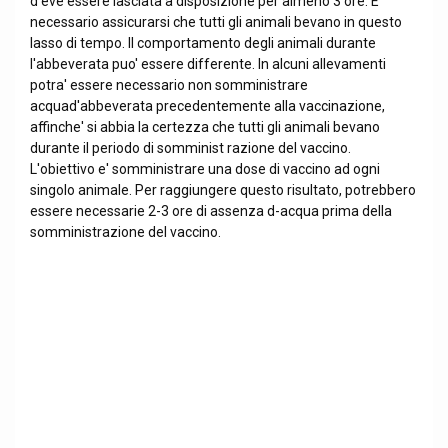
d eve essere lasciata a disposizione per almeno 3 ore. E'
necessario assicurarsi che tutti gli animali bevano in questo
lasso di tempo. Il comportamento degli animali durante
l'abbeverata puo' essere differente. In alcuni allevamenti
potra' essere necessario non somministrare
acquad'abbeverata precedentemente alla vaccinazione,
affinche' si abbia la certezza che tutti gli animali bevano
durante il periodo di somminist razione del vaccino.
L'obiettivo e' somministrare una dose di vaccino ad ogni
singolo animale. Per raggiungere questo risultato, potrebbero
essere necessarie 2-3 ore di assenza d-acqua prima della
somministrazione del vaccino.