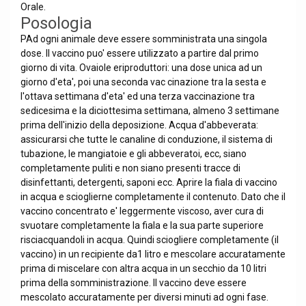
Orale.
Posologia
PAd ogni animale deve essere somministrata una singola
dose. Il vaccino puo' essere utilizzato a partire dal primo
giorno di vita. Ovaiole eriproduttori: una dose unica ad un
giorno d'eta', poi una seconda vac cinazione tra la sesta e
l'ottava settimana d'eta' ed una terza vaccinazione tra
sedicesima e la diciottesima settimana, almeno 3 settimane
prima dell'inizio della deposizione. Acqua d'abbeverata:
assicurarsi che tutte le canaline di conduzione, il sistema di
tubazione, le mangiatoie e gli abbeveratoi, ecc, siano
completamente puliti e non siano presenti tracce di
disinfettanti, detergenti, saponi ecc. Aprire la fiala di vaccino
in acqua e scioglierne completamente il contenuto. Dato che il
vaccino concentrato e' leggermente viscoso, aver cura di
svuotare completamente la fiala e la sua parte superiore
risciacquandoli in acqua. Quindi sciogliere completamente (il
vaccino) in un recipiente da1 litro e mescolare accuratamente
prima di miscelare con altra acqua in un secchio da 10 litri
prima della somministrazione. Il vaccino deve essere
mescolato accuratamente per diversi minuti ad ogni fase.