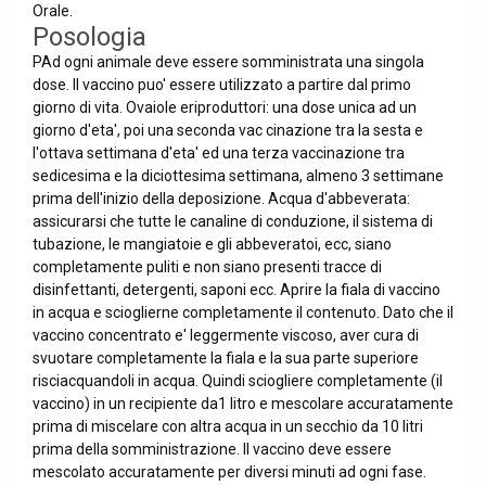
Orale.
Posologia
PAd ogni animale deve essere somministrata una singola
dose. Il vaccino puo' essere utilizzato a partire dal primo
giorno di vita. Ovaiole eriproduttori: una dose unica ad un
giorno d'eta', poi una seconda vac cinazione tra la sesta e
l'ottava settimana d'eta' ed una terza vaccinazione tra
sedicesima e la diciottesima settimana, almeno 3 settimane
prima dell'inizio della deposizione. Acqua d'abbeverata:
assicurarsi che tutte le canaline di conduzione, il sistema di
tubazione, le mangiatoie e gli abbeveratoi, ecc, siano
completamente puliti e non siano presenti tracce di
disinfettanti, detergenti, saponi ecc. Aprire la fiala di vaccino
in acqua e scioglierne completamente il contenuto. Dato che il
vaccino concentrato e' leggermente viscoso, aver cura di
svuotare completamente la fiala e la sua parte superiore
risciacquandoli in acqua. Quindi sciogliere completamente (il
vaccino) in un recipiente da1 litro e mescolare accuratamente
prima di miscelare con altra acqua in un secchio da 10 litri
prima della somministrazione. Il vaccino deve essere
mescolato accuratamente per diversi minuti ad ogni fase.