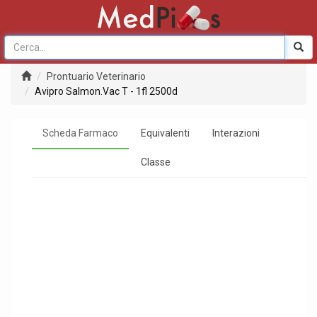
Prontuario Veterinario
Avipro Salmon.Vac T - 1fl 2500d
Scheda Farmaco
Equivalenti
Interazioni
Classe