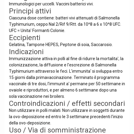
Immunologici per uccelli. Vaccini batterici vivi.
Principi attivi
Ciascuna dose contiene: batteri vivi attenuati di Salmonella
Typhimurium, ceppo Nal 2/Rif 9/Rtt. da 10^8 a 6 x 10^8 UFC.
UFC = Unita' Formanti Colonie.
Eccipienti
Gelatina, Tampone HEPES, Peptone di soia, Saccarosio.
Indicazioni
Immunizzazione attiva in polli al fine di ridurre la mortalita', la
colonizzazione, la diffusione e l'escrezione di Salmonella
Typhimurium attraverso le feci. L'immunita' si sviluppa entro
15 giorni dalla primavaccinazione. Terminato il programma
vaccinale di tre dosi, l'immunit a' permane per 50 settimane in
ovaiole e riproduttori, e per almeno 6 settimane dopo una
sola vaccinazione nei broilers.
Controindicazioni / effetti secondari
Non utilizzare in polli malati. Non utilizzare in soggetti durante
la ovo-deposizione ed entro le 3 settimane precedenti l'inizio
della ovo-deposizione.
Uso / Via di somministrazione