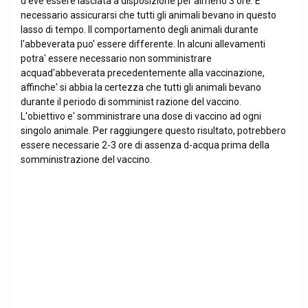
d eve essere lasciata a disposizione per almeno 3 ore. E'
necessario assicurarsi che tutti gli animali bevano in questo
lasso di tempo. Il comportamento degli animali durante
l'abbeverata puo' essere differente. In alcuni allevamenti
potra' essere necessario non somministrare
acquad'abbeverata precedentemente alla vaccinazione,
affinche' si abbia la certezza che tutti gli animali bevano
durante il periodo di somminist razione del vaccino.
L'obiettivo e' somministrare una dose di vaccino ad ogni
singolo animale. Per raggiungere questo risultato, potrebbero
essere necessarie 2-3 ore di assenza d-acqua prima della
somministrazione del vaccino.