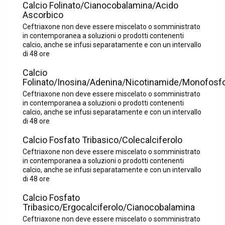
Calcio Folinato/Cianocobalamina/Acido
Ascorbico
Ceftriaxone non deve essere miscelato o somministrato
in contemporanea a soluzioni o prodotti contenenti
calcio, anche se infusi separatamente e con un intervallo
di 48 ore
Calcio
Folinato/Inosina/Adenina/Nicotinamide/Monofosf
Ceftriaxone non deve essere miscelato o somministrato
in contemporanea a soluzioni o prodotti contenenti
calcio, anche se infusi separatamente e con un intervallo
di 48 ore
Calcio Fosfato Tribasico/Colecalciferolo
Ceftriaxone non deve essere miscelato o somministrato
in contemporanea a soluzioni o prodotti contenenti
calcio, anche se infusi separatamente e con un intervallo
di 48 ore
Calcio Fosfato
Tribasico/Ergocalciferolo/Cianocobalamina
Ceftriaxone non deve essere miscelato o somministrato