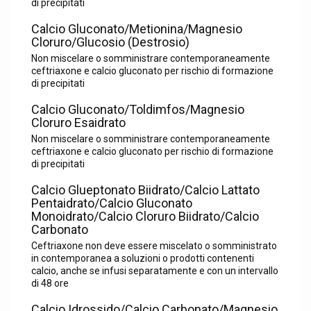
di precipitati
Calcio Gluconato/Metionina/Magnesio
Cloruro/Glucosio (Destrosio)
Non miscelare o somministrare contemporaneamente
ceftriaxone e calcio gluconato per rischio di formazione
di precipitati
Calcio Gluconato/Toldimfos/Magnesio
Cloruro Esaidrato
Non miscelare o somministrare contemporaneamente
ceftriaxone e calcio gluconato per rischio di formazione
di precipitati
Calcio Glueptonato Biidrato/Calcio Lattato
Pentaidrato/Calcio Gluconato
Monoidrato/Calcio Cloruro Biidrato/Calcio
Carbonato
Ceftriaxone non deve essere miscelato o somministrato
in contemporanea a soluzioni o prodotti contenenti
calcio, anche se infusi separatamente e con un intervallo
di 48 ore
Calcio Idrossido/Calcio Carbonato/Magnesio