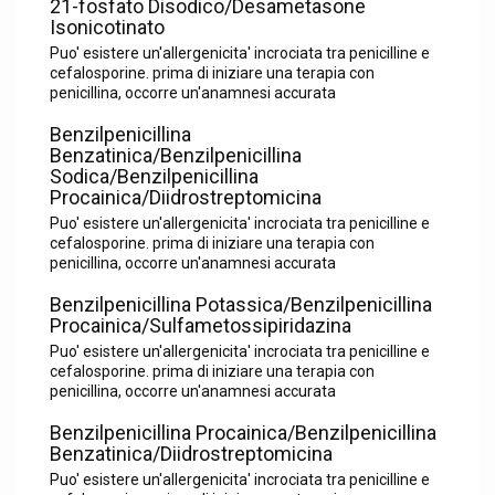
21-fosfato Disodico/Desametasone
Isonicotinato
Puo' esistere un'allergenicita' incrociata tra penicilline e
cefalosporine. prima di iniziare una terapia con
penicillina, occorre un'anamnesi accurata
Benzilpenicillina
Benzatinica/Benzilpenicillina
Sodica/Benzilpenicillina
Procainica/Diidrostreptomicina
Puo' esistere un'allergenicita' incrociata tra penicilline e
cefalosporine. prima di iniziare una terapia con
penicillina, occorre un'anamnesi accurata
Benzilpenicillina Potassica/Benzilpenicillina
Procainica/Sulfametossipiridazina
Puo' esistere un'allergenicita' incrociata tra penicilline e
cefalosporine. prima di iniziare una terapia con
penicillina, occorre un'anamnesi accurata
Benzilpenicillina Procainica/Benzilpenicillina
Benzatinica/Diidrostreptomicina
Puo' esistere un'allergenicita' incrociata tra penicilline e