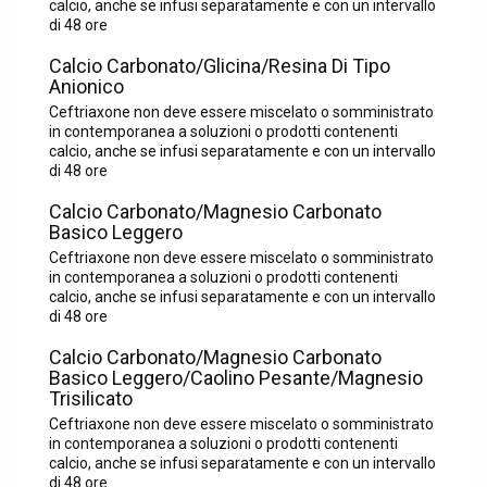
calcio, anche se infusi separatamente e con un intervallo
di 48 ore
Calcio Carbonato/Glicina/Resina Di Tipo
Anionico
Ceftriaxone non deve essere miscelato o somministrato
in contemporanea a soluzioni o prodotti contenenti
calcio, anche se infusi separatamente e con un intervallo
di 48 ore
Calcio Carbonato/Magnesio Carbonato
Basico Leggero
Ceftriaxone non deve essere miscelato o somministrato
in contemporanea a soluzioni o prodotti contenenti
calcio, anche se infusi separatamente e con un intervallo
di 48 ore
Calcio Carbonato/Magnesio Carbonato
Basico Leggero/Caolino Pesante/Magnesio
Trisilicato
Ceftriaxone non deve essere miscelato o somministrato
in contemporanea a soluzioni o prodotti contenenti
calcio, anche se infusi separatamente e con un intervallo
di 48 ore