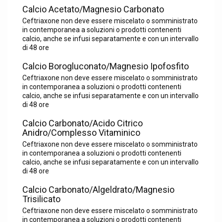
Calcio Acetato/Magnesio Carbonato
Ceftriaxone non deve essere miscelato o somministrato
in contemporanea a soluzioni o prodotti contenenti
calcio, anche se infusi separatamente e con un intervallo
di 48 ore
Calcio Borogluconato/Magnesio Ipofosfito
Ceftriaxone non deve essere miscelato o somministrato
in contemporanea a soluzioni o prodotti contenenti
calcio, anche se infusi separatamente e con un intervallo
di 48 ore
Calcio Carbonato/Acido Citrico
Anidro/Complesso Vitaminico
Ceftriaxone non deve essere miscelato o somministrato
in contemporanea a soluzioni o prodotti contenenti
calcio, anche se infusi separatamente e con un intervallo
di 48 ore
Calcio Carbonato/Algeldrato/Magnesio
Trisilicato
Ceftriaxone non deve essere miscelato o somministrato
in contemporanea a soluzioni o prodotti contenenti