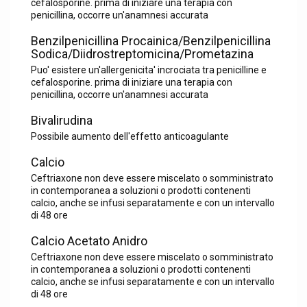
cefalosporine. prima di iniziare una terapia con
penicillina, occorre un'anamnesi accurata
Benzilpenicillina Procainica/Benzilpenicillina
Sodica/Diidrostreptomicina/Prometazina
Puo' esistere un'allergenicita' incrociata tra penicilline e
cefalosporine. prima di iniziare una terapia con
penicillina, occorre un'anamnesi accurata
Bivalirudina
Possibile aumento dell'effetto anticoagulante
Calcio
Ceftriaxone non deve essere miscelato o somministrato
in contemporanea a soluzioni o prodotti contenenti
calcio, anche se infusi separatamente e con un intervallo
di 48 ore
Calcio Acetato Anidro
Ceftriaxone non deve essere miscelato o somministrato
in contemporanea a soluzioni o prodotti contenenti
calcio, anche se infusi separatamente e con un intervallo
di 48 ore