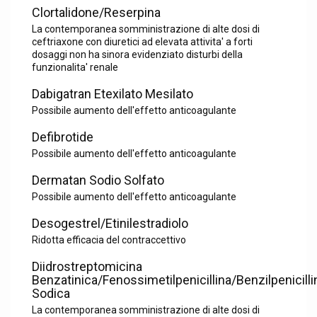
Clortalidone/Reserpina
La contemporanea somministrazione di alte dosi di
ceftriaxone con diuretici ad elevata attivita' a forti
dosaggi non ha sinora evidenziato disturbi della
funzionalita' renale
Dabigatran Etexilato Mesilato
Possibile aumento dell'effetto anticoagulante
Defibrotide
Possibile aumento dell'effetto anticoagulante
Dermatan Sodio Solfato
Possibile aumento dell'effetto anticoagulante
Desogestrel/Etinilestradiolo
Ridotta efficacia del contraccettivo
Diidrostreptomicina
Benzatinica/Fenossimetilpenicillina/Benzilpenicilli
Sodica
La contemporanea somministrazione di alte dosi di