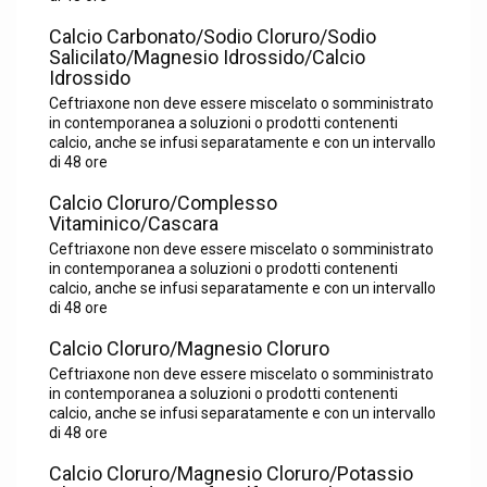
Calcio Carbonato/Sodio Cloruro/Sodio
Salicilato/Magnesio Idrossido/Calcio
Idrossido
Ceftriaxone non deve essere miscelato o somministrato
in contemporanea a soluzioni o prodotti contenenti
calcio, anche se infusi separatamente e con un intervallo
di 48 ore
Calcio Cloruro/Complesso
Vitaminico/Cascara
Ceftriaxone non deve essere miscelato o somministrato
in contemporanea a soluzioni o prodotti contenenti
calcio, anche se infusi separatamente e con un intervallo
di 48 ore
Calcio Cloruro/Magnesio Cloruro
Ceftriaxone non deve essere miscelato o somministrato
in contemporanea a soluzioni o prodotti contenenti
calcio, anche se infusi separatamente e con un intervallo
di 48 ore
Calcio Cloruro/Magnesio Cloruro/Potassio