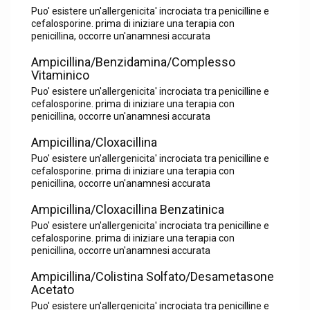
Puo' esistere un'allergenicita' incrociata tra penicilline e
cefalosporine. prima di iniziare una terapia con
penicillina, occorre un'anamnesi accurata
Ampicillina/Benzidamina/Complesso
Vitaminico
Puo' esistere un'allergenicita' incrociata tra penicilline e
cefalosporine. prima di iniziare una terapia con
penicillina, occorre un'anamnesi accurata
Ampicillina/Cloxacillina
Puo' esistere un'allergenicita' incrociata tra penicilline e
cefalosporine. prima di iniziare una terapia con
penicillina, occorre un'anamnesi accurata
Ampicillina/Cloxacillina Benzatinica
Puo' esistere un'allergenicita' incrociata tra penicilline e
cefalosporine. prima di iniziare una terapia con
penicillina, occorre un'anamnesi accurata
Ampicillina/Colistina Solfato/Desametasone
Acetato
Puo' esistere un'allergenicita' incrociata tra penicilline e