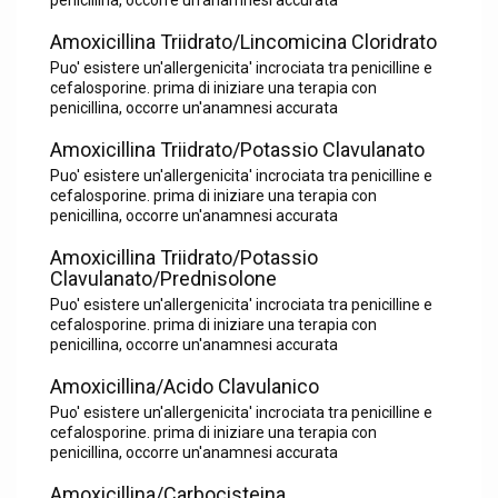
penicillina, occorre un'anamnesi accurata
Amoxicillina Triidrato/Lincomicina Cloridrato
Puo' esistere un'allergenicita' incrociata tra penicilline e
cefalosporine. prima di iniziare una terapia con
penicillina, occorre un'anamnesi accurata
Amoxicillina Triidrato/Potassio Clavulanato
Puo' esistere un'allergenicita' incrociata tra penicilline e
cefalosporine. prima di iniziare una terapia con
penicillina, occorre un'anamnesi accurata
Amoxicillina Triidrato/Potassio
Clavulanato/Prednisolone
Puo' esistere un'allergenicita' incrociata tra penicilline e
cefalosporine. prima di iniziare una terapia con
penicillina, occorre un'anamnesi accurata
Amoxicillina/Acido Clavulanico
Puo' esistere un'allergenicita' incrociata tra penicilline e
cefalosporine. prima di iniziare una terapia con
penicillina, occorre un'anamnesi accurata
Amoxicillina/Carbocisteina