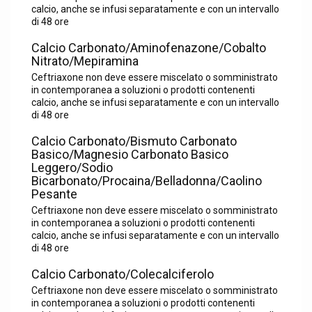
calcio, anche se infusi separatamente e con un intervallo
di 48 ore
Calcio Carbonato/Aminofenazone/Cobalto
Nitrato/Mepiramina
Ceftriaxone non deve essere miscelato o somministrato
in contemporanea a soluzioni o prodotti contenenti
calcio, anche se infusi separatamente e con un intervallo
di 48 ore
Calcio Carbonato/Bismuto Carbonato
Basico/Magnesio Carbonato Basico
Leggero/Sodio
Bicarbonato/Procaina/Belladonna/Caolino
Pesante
Ceftriaxone non deve essere miscelato o somministrato
in contemporanea a soluzioni o prodotti contenenti
calcio, anche se infusi separatamente e con un intervallo
di 48 ore
Calcio Carbonato/Colecalciferolo
Ceftriaxone non deve essere miscelato o somministrato
in contemporanea a soluzioni o prodotti contenenti