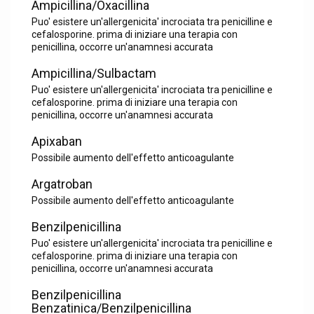
Ampicillina/Oxacillina
Puo' esistere un'allergenicita' incrociata tra penicilline e
cefalosporine. prima di iniziare una terapia con
penicillina, occorre un'anamnesi accurata
Ampicillina/Sulbactam
Puo' esistere un'allergenicita' incrociata tra penicilline e
cefalosporine. prima di iniziare una terapia con
penicillina, occorre un'anamnesi accurata
Apixaban
Possibile aumento dell'effetto anticoagulante
Argatroban
Possibile aumento dell'effetto anticoagulante
Benzilpenicillina
Puo' esistere un'allergenicita' incrociata tra penicilline e
cefalosporine. prima di iniziare una terapia con
penicillina, occorre un'anamnesi accurata
Benzilpenicillina
Benzatinica/Benzilpenicillina