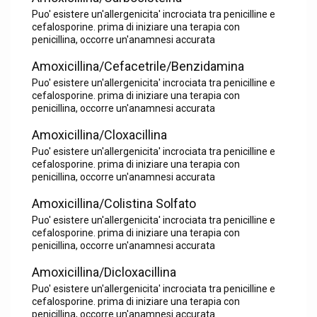
Puo' esistere un'allergenicita' incrociata tra penicilline e
cefalosporine. prima di iniziare una terapia con
penicillina, occorre un'anamnesi accurata
Amoxicillina/Cefacetrile/Benzidamina
Puo' esistere un'allergenicita' incrociata tra penicilline e
cefalosporine. prima di iniziare una terapia con
penicillina, occorre un'anamnesi accurata
Amoxicillina/Cloxacillina
Puo' esistere un'allergenicita' incrociata tra penicilline e
cefalosporine. prima di iniziare una terapia con
penicillina, occorre un'anamnesi accurata
Amoxicillina/Colistina Solfato
Puo' esistere un'allergenicita' incrociata tra penicilline e
cefalosporine. prima di iniziare una terapia con
penicillina, occorre un'anamnesi accurata
Amoxicillina/Dicloxacillina
Puo' esistere un'allergenicita' incrociata tra penicilline e
cefalosporine. prima di iniziare una terapia con
penicillina, occorre un'anamnesi accurata