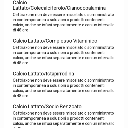
Calcio
Lattato/Colecalciferolo/Cianocobalamina
Ceftriaxone non deve essere miscelato o somministrato
in contemporanea a soluzioni o prodotti contenenti
calcio, anche se infusi separatamente e con un intervallo
di 48 ore
Calcio Lattato/Complesso Vitaminico
Ceftriaxone non deve essere miscelato o somministrato
in contemporanea a soluzioni o prodotti contenenti
calcio, anche se infusi separatamente e con un intervallo
di 48 ore
Calcio Lattato/Istapirrodina
Ceftriaxone non deve essere miscelato o somministrato
in contemporanea a soluzioni o prodotti contenenti
calcio, anche se infusi separatamente e con un intervallo
di 48 ore
Calcio Lattato/Sodio Benzoato
Ceftriaxone non deve essere miscelato o somministrato
in contemporanea a soluzioni o prodotti contenenti
calcio, anche se infusi separatamente e con un intervallo