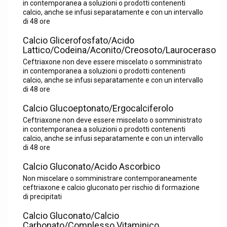
in contemporanea a soluzioni o prodotti contenenti
calcio, anche se infusi separatamente e con un intervallo
di 48 ore
Calcio Glicerofosfato/Acido
Lattico/Codeina/Aconito/Creosoto/Lauroceraso
Ceftriaxone non deve essere miscelato o somministrato
in contemporanea a soluzioni o prodotti contenenti
calcio, anche se infusi separatamente e con un intervallo
di 48 ore
Calcio Glucoeptonato/Ergocalciferolo
Ceftriaxone non deve essere miscelato o somministrato
in contemporanea a soluzioni o prodotti contenenti
calcio, anche se infusi separatamente e con un intervallo
di 48 ore
Calcio Gluconato/Acido Ascorbico
Non miscelare o somministrare contemporaneamente
ceftriaxone e calcio gluconato per rischio di formazione
di precipitati
Calcio Gluconato/Calcio
Carbonato/Complesso Vitaminico