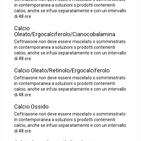
in contemporanea a soluzioni o prodotti contenenti
calcio, anche se infusi separatamente e con un intervallo
di 48 ore
Calcio
Oleato/Ergocalciferolo/Cianocobalamina
Ceftriaxone non deve essere miscelato o somministrato
in contemporanea a soluzioni o prodotti contenenti
calcio, anche se infusi separatamente e con un intervallo
di 48 ore
Calcio Oleato/Retinolo/Ergocalciferolo
Ceftriaxone non deve essere miscelato o somministrato
in contemporanea a soluzioni o prodotti contenenti
calcio, anche se infusi separatamente e con un intervallo
di 48 ore
Calcio Ossido
Ceftriaxone non deve essere miscelato o somministrato
in contemporanea a soluzioni o prodotti contenenti
calcio, anche se infusi separatamente e con un intervallo
di 48 ore