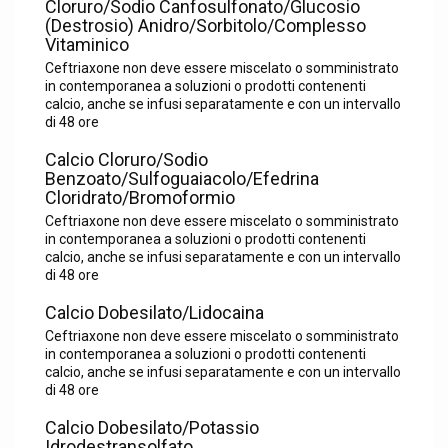
Cloruro/Sodio Canfosulfonato/Glucosio
(Destrosio) Anidro/Sorbitolo/Complesso
Vitaminico
Ceftriaxone non deve essere miscelato o somministrato
in contemporanea a soluzioni o prodotti contenenti
calcio, anche se infusi separatamente e con un intervallo
di 48 ore
Calcio Cloruro/Sodio
Benzoato/Sulfoguaiacolo/Efedrina
Cloridrato/Bromoformio
Ceftriaxone non deve essere miscelato o somministrato
in contemporanea a soluzioni o prodotti contenenti
calcio, anche se infusi separatamente e con un intervallo
di 48 ore
Calcio Dobesilato/Lidocaina
Ceftriaxone non deve essere miscelato o somministrato
in contemporanea a soluzioni o prodotti contenenti
calcio, anche se infusi separatamente e con un intervallo
di 48 ore
Calcio Dobesilato/Potassio
Idrodestransolfato