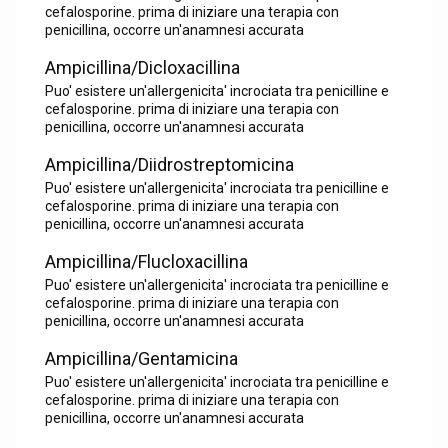
cefalosporine. prima di iniziare una terapia con
penicillina, occorre un'anamnesi accurata
Ampicillina/Dicloxacillina
Puo' esistere un'allergenicita' incrociata tra penicilline e
cefalosporine. prima di iniziare una terapia con
penicillina, occorre un'anamnesi accurata
Ampicillina/Diidrostreptomicina
Puo' esistere un'allergenicita' incrociata tra penicilline e
cefalosporine. prima di iniziare una terapia con
penicillina, occorre un'anamnesi accurata
Ampicillina/Flucloxacillina
Puo' esistere un'allergenicita' incrociata tra penicilline e
cefalosporine. prima di iniziare una terapia con
penicillina, occorre un'anamnesi accurata
Ampicillina/Gentamicina
Puo' esistere un'allergenicita' incrociata tra penicilline e
cefalosporine. prima di iniziare una terapia con
penicillina, occorre un'anamnesi accurata