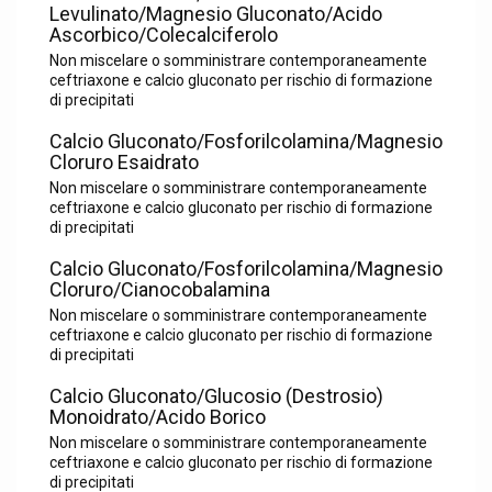
Levulinato/Magnesio Gluconato/Acido
Ascorbico/Colecalciferolo
Non miscelare o somministrare contemporaneamente
ceftriaxone e calcio gluconato per rischio di formazione
di precipitati
Calcio Gluconato/Fosforilcolamina/Magnesio
Cloruro Esaidrato
Non miscelare o somministrare contemporaneamente
ceftriaxone e calcio gluconato per rischio di formazione
di precipitati
Calcio Gluconato/Fosforilcolamina/Magnesio
Cloruro/Cianocobalamina
Non miscelare o somministrare contemporaneamente
ceftriaxone e calcio gluconato per rischio di formazione
di precipitati
Calcio Gluconato/Glucosio (Destrosio)
Monoidrato/Acido Borico
Non miscelare o somministrare contemporaneamente
ceftriaxone e calcio gluconato per rischio di formazione
di precipitati