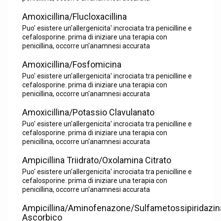
Amoxicillina/Flucloxacillina
Puo' esistere un'allergenicita' incrociata tra penicilline e
cefalosporine. prima di iniziare una terapia con
penicillina, occorre un'anamnesi accurata
Amoxicillina/Fosfomicina
Puo' esistere un'allergenicita' incrociata tra penicilline e
cefalosporine. prima di iniziare una terapia con
penicillina, occorre un'anamnesi accurata
Amoxicillina/Potassio Clavulanato
Puo' esistere un'allergenicita' incrociata tra penicilline e
cefalosporine. prima di iniziare una terapia con
penicillina, occorre un'anamnesi accurata
Ampicillina Triidrato/Oxolamina Citrato
Puo' esistere un'allergenicita' incrociata tra penicilline e
cefalosporine. prima di iniziare una terapia con
penicillina, occorre un'anamnesi accurata
Ampicillina/Aminofenazone/Sulfametossipiridazin
Ascorbico