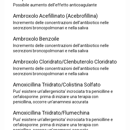
Possibile aumento dell'effetto anticoagulante
Ambroxolo Acefillinato (Acebrofillina)
Incremento delle concentrazioni dell'antibiotico nelle
secrezioni broncopolmonari e nella saliva
Ambroxolo Benzoile
Incremento delle concentrazioni dell'antibiotico nelle
secrezioni broncopolmonari e nella saliva
Ambroxolo Cloridrato/Clenbuterolo Cloridrato
Incremento delle concentrazioni dell'antibiotico nelle
secrezioni broncopolmonari e nella saliva
Amoxicillina Triidrato/Colistina Solfato
Puo' esistere un'allergenicita' incrociata tra penicilline e
cefalosporine. prima di iniziare una terapia con
penicillina, occorre un'anamnesi accurata
Amoxicillina Triidrato/Flumechina
Puo' esistere un'allergenicita' incrociata tra penicilline e
cefalosporine. prima di iniziare una terapia con