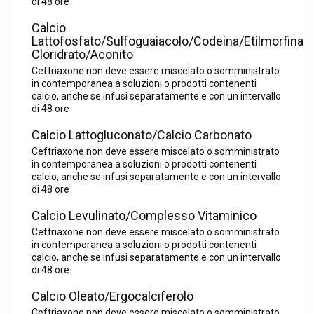
di 48 ore
Calcio
Lattofosfato/Sulfoguaiacolo/Codeina/Etilmorfina
Cloridrato/Aconito
Ceftriaxone non deve essere miscelato o somministrato
in contemporanea a soluzioni o prodotti contenenti
calcio, anche se infusi separatamente e con un intervallo
di 48 ore
Calcio Lattogluconato/Calcio Carbonato
Ceftriaxone non deve essere miscelato o somministrato
in contemporanea a soluzioni o prodotti contenenti
calcio, anche se infusi separatamente e con un intervallo
di 48 ore
Calcio Levulinato/Complesso Vitaminico
Ceftriaxone non deve essere miscelato o somministrato
in contemporanea a soluzioni o prodotti contenenti
calcio, anche se infusi separatamente e con un intervallo
di 48 ore
Calcio Oleato/Ergocalciferolo
Ceftriaxone non deve essere miscelato o somministrato