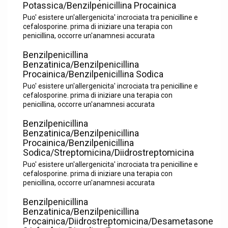
Potassica/Benzilpenicillina Procainica
Puo' esistere un'allergenicita' incrociata tra penicilline e
cefalosporine. prima di iniziare una terapia con
penicillina, occorre un'anamnesi accurata
Benzilpenicillina
Benzatinica/Benzilpenicillina
Procainica/Benzilpenicillina Sodica
Puo' esistere un'allergenicita' incrociata tra penicilline e
cefalosporine. prima di iniziare una terapia con
penicillina, occorre un'anamnesi accurata
Benzilpenicillina
Benzatinica/Benzilpenicillina
Procainica/Benzilpenicillina
Sodica/Streptomicina/Diidrostreptomicina
Puo' esistere un'allergenicita' incrociata tra penicilline e
cefalosporine. prima di iniziare una terapia con
penicillina, occorre un'anamnesi accurata
Benzilpenicillina
Benzatinica/Benzilpenicillina
Procainica/Diidrostreptomicina/Desametasone