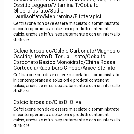
Ossido Leggero/Vitamina T/Cobalto
Glicerofosfato/Sodio
Laurilsolfato/Mepiramina/Fitoterapici
Ceftriaxone non deve essere miscelato o somministrato
in contemporanea a soluzioni o prodotti contenenti
calcio, anche se infusi separatamente e con un intervallo
di 48 ore
Calcio Idrossido/Calcio Carbonato/Magnesio
Ossido/Lievito Di Torula Lisato/Cobalto
Carbonato Basico Monoidrato/China Rossa
Corteccia/Rabarbaro Cinese/Anice Stellato
Ceftriaxone non deve essere miscelato o somministrato
in contemporanea a soluzioni o prodotti contenenti
calcio, anche se infusi separatamente e con un intervallo
di 48 ore
Calcio Idrossido/Olio Di Oliva
Ceftriaxone non deve essere miscelato o somministrato
in contemporanea a soluzioni o prodotti contenenti
calcio, anche se infusi separatamente e con un intervallo
di 48 ore