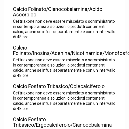
Calcio Folinato/Cianocobalamina/Acido
Ascorbico
Ceftriaxone non deve essere miscelato o somministrato
in contemporanea a soluzioni o prodotti contenenti
calcio, anche se infusi separatamente e con un intervallo
di 48 ore
Calcio
Folinato/Inosina/Adenina/Nicotinamide/Monofosf
Ceftriaxone non deve essere miscelato o somministrato
in contemporanea a soluzioni o prodotti contenenti
calcio, anche se infusi separatamente e con un intervallo
di 48 ore
Calcio Fosfato Tribasico/Colecalciferolo
Ceftriaxone non deve essere miscelato o somministrato
in contemporanea a soluzioni o prodotti contenenti
calcio, anche se infusi separatamente e con un intervallo
di 48 ore
Calcio Fosfato
Tribasico/Ergocalciferolo/Cianocobalamina