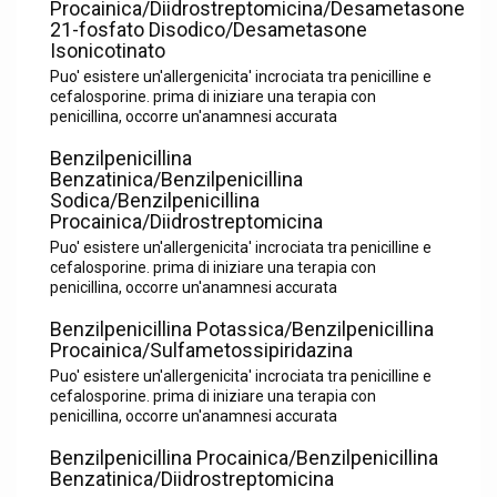
Procainica/Diidrostreptomicina/Desametasone
21-fosfato Disodico/Desametasone
Isonicotinato
Puo' esistere un'allergenicita' incrociata tra penicilline e
cefalosporine. prima di iniziare una terapia con
penicillina, occorre un'anamnesi accurata
Benzilpenicillina
Benzatinica/Benzilpenicillina
Sodica/Benzilpenicillina
Procainica/Diidrostreptomicina
Puo' esistere un'allergenicita' incrociata tra penicilline e
cefalosporine. prima di iniziare una terapia con
penicillina, occorre un'anamnesi accurata
Benzilpenicillina Potassica/Benzilpenicillina
Procainica/Sulfametossipiridazina
Puo' esistere un'allergenicita' incrociata tra penicilline e
cefalosporine. prima di iniziare una terapia con
penicillina, occorre un'anamnesi accurata
Benzilpenicillina Procainica/Benzilpenicillina
Benzatinica/Diidrostreptomicina