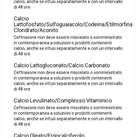
calcio, anche se infusi separatamente e con un intervallo
di 48 ore
Calcio
Lattofosfato/Sulfoguaiacolo/Codeina/Etilmorfina
Cloridrato/Aconito
Ceftriaxone non deve essere miscelato o somministrato
in contemporanea a soluzioni o prodotti contenenti
calcio, anche se infusi separatamente e con un intervallo
di 48 ore
Calcio Lattogluconato/Calcio Carbonato
Ceftriaxone non deve essere miscelato o somministrato
in contemporanea a soluzioni o prodotti contenenti
calcio, anche se infusi separatamente e con un intervallo
di 48 ore
Calcio Levulinato/Complesso Vitaminico
Ceftriaxone non deve essere miscelato o somministrato
in contemporanea a soluzioni o prodotti contenenti
calcio, anche se infusi separatamente e con un intervallo
di 48 ore
Calcio Oleato/Ergocalciferolo