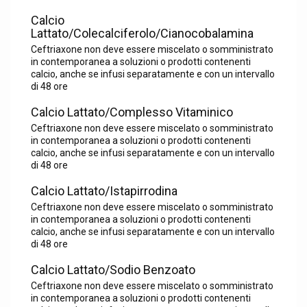
Calcio
Lattato/Colecalciferolo/Cianocobalamina
Ceftriaxone non deve essere miscelato o somministrato
in contemporanea a soluzioni o prodotti contenenti
calcio, anche se infusi separatamente e con un intervallo
di 48 ore
Calcio Lattato/Complesso Vitaminico
Ceftriaxone non deve essere miscelato o somministrato
in contemporanea a soluzioni o prodotti contenenti
calcio, anche se infusi separatamente e con un intervallo
di 48 ore
Calcio Lattato/Istapirrodina
Ceftriaxone non deve essere miscelato o somministrato
in contemporanea a soluzioni o prodotti contenenti
calcio, anche se infusi separatamente e con un intervallo
di 48 ore
Calcio Lattato/Sodio Benzoato
Ceftriaxone non deve essere miscelato o somministrato
in contemporanea a soluzioni o prodotti contenenti