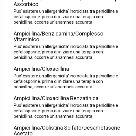
Ascorbico
Puo' esistere un'allergenicita' incrociata tra penicilline e
cefalosporine. prima di iniziare una terapia con
penicillina, occorre un'anamnesi accurata
Ampicillina/Benzidamina/Complesso
Vitaminico
Puo' esistere un'allergenicita' incrociata tra penicilline e
cefalosporine. prima di iniziare una terapia con
penicillina, occorre un'anamnesi accurata
Ampicillina/Cloxacillina
Puo' esistere un'allergenicita' incrociata tra penicilline e
cefalosporine. prima di iniziare una terapia con
penicillina, occorre un'anamnesi accurata
Ampicillina/Cloxacillina Benzatinica
Puo' esistere un'allergenicita' incrociata tra penicilline e
cefalosporine. prima di iniziare una terapia con
penicillina, occorre un'anamnesi accurata
Ampicillina/Colistina Solfato/Desametasone
Acetato