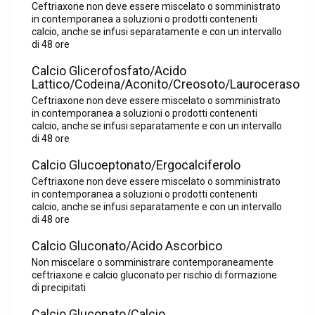
Ceftriaxone non deve essere miscelato o somministrato
in contemporanea a soluzioni o prodotti contenenti
calcio, anche se infusi separatamente e con un intervallo
di 48 ore
Calcio Glicerofosfato/Acido
Lattico/Codeina/Aconito/Creosoto/Lauroceraso
Ceftriaxone non deve essere miscelato o somministrato
in contemporanea a soluzioni o prodotti contenenti
calcio, anche se infusi separatamente e con un intervallo
di 48 ore
Calcio Glucoeptonato/Ergocalciferolo
Ceftriaxone non deve essere miscelato o somministrato
in contemporanea a soluzioni o prodotti contenenti
calcio, anche se infusi separatamente e con un intervallo
di 48 ore
Calcio Gluconato/Acido Ascorbico
Non miscelare o somministrare contemporaneamente
ceftriaxone e calcio gluconato per rischio di formazione
di precipitati
Calcio Gluconato/Calcio