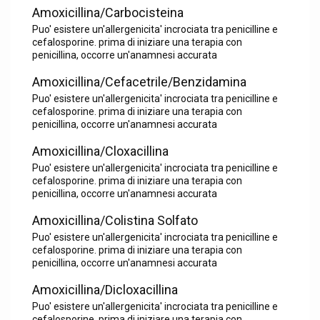
Amoxicillina/Carbocisteina
Puo' esistere un'allergenicita' incrociata tra penicilline e
cefalosporine. prima di iniziare una terapia con
penicillina, occorre un'anamnesi accurata
Amoxicillina/Cefacetrile/Benzidamina
Puo' esistere un'allergenicita' incrociata tra penicilline e
cefalosporine. prima di iniziare una terapia con
penicillina, occorre un'anamnesi accurata
Amoxicillina/Cloxacillina
Puo' esistere un'allergenicita' incrociata tra penicilline e
cefalosporine. prima di iniziare una terapia con
penicillina, occorre un'anamnesi accurata
Amoxicillina/Colistina Solfato
Puo' esistere un'allergenicita' incrociata tra penicilline e
cefalosporine. prima di iniziare una terapia con
penicillina, occorre un'anamnesi accurata
Amoxicillina/Dicloxacillina
Puo' esistere un'allergenicita' incrociata tra penicilline e
cefalosporine. prima di iniziare una terapia con