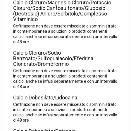
Calcio Cloruro/Magnesio Cloruro/Potassio
Cloruro/Sodio Canfosulfonato/Glucosio
(Destrosio) Anidro/Sorbitolo/Complesso
Vitaminico
Ceftriaxone non deve essere miscelato o somministrato
in contemporanea a soluzioni o prodotti contenenti
calcio, anche se infusi separatamente e con un intervallo
di 48 ore
Calcio Cloruro/Sodio
Benzoato/Sulfoguaiacolo/Efedrina
Cloridrato/Bromoformio
Ceftriaxone non deve essere miscelato o somministrato
in contemporanea a soluzioni o prodotti contenenti
calcio, anche se infusi separatamente e con un intervallo
di 48 ore
Calcio Dobesilato/Lidocaina
Ceftriaxone non deve essere miscelato o somministrato
in contemporanea a soluzioni o prodotti contenenti
calcio, anche se infusi separatamente e con un intervallo
di 48 ore