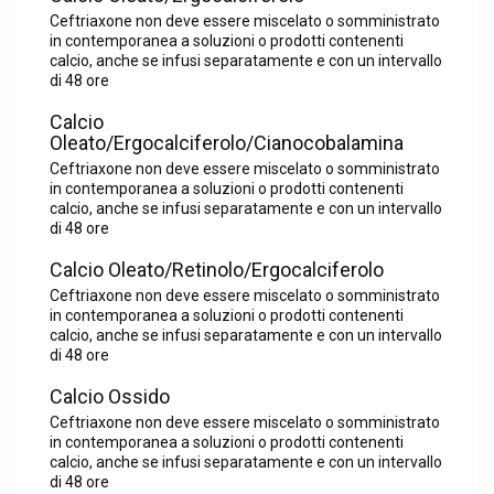
Ceftriaxone non deve essere miscelato o somministrato
in contemporanea a soluzioni o prodotti contenenti
calcio, anche se infusi separatamente e con un intervallo
di 48 ore
Calcio
Oleato/Ergocalciferolo/Cianocobalamina
Ceftriaxone non deve essere miscelato o somministrato
in contemporanea a soluzioni o prodotti contenenti
calcio, anche se infusi separatamente e con un intervallo
di 48 ore
Calcio Oleato/Retinolo/Ergocalciferolo
Ceftriaxone non deve essere miscelato o somministrato
in contemporanea a soluzioni o prodotti contenenti
calcio, anche se infusi separatamente e con un intervallo
di 48 ore
Calcio Ossido
Ceftriaxone non deve essere miscelato o somministrato
in contemporanea a soluzioni o prodotti contenenti
calcio, anche se infusi separatamente e con un intervallo
di 48 ore