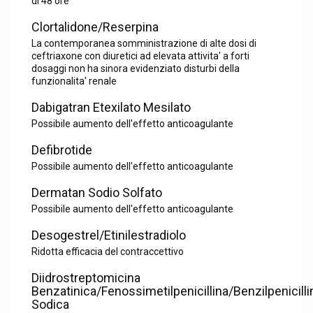
di 48 ore
Clortalidone/Reserpina
La contemporanea somministrazione di alte dosi di
ceftriaxone con diuretici ad elevata attivita' a forti
dosaggi non ha sinora evidenziato disturbi della
funzionalita' renale
Dabigatran Etexilato Mesilato
Possibile aumento dell'effetto anticoagulante
Defibrotide
Possibile aumento dell'effetto anticoagulante
Dermatan Sodio Solfato
Possibile aumento dell'effetto anticoagulante
Desogestrel/Etinilestradiolo
Ridotta efficacia del contraccettivo
Diidrostreptomicina
Benzatinica/Fenossimetilpenicillina/Benzilpenicilli
Sodica