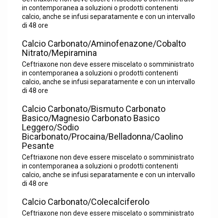
in contemporanea a soluzioni o prodotti contenenti
calcio, anche se infusi separatamente e con un intervallo
di 48 ore
Calcio Carbonato/Aminofenazone/Cobalto
Nitrato/Mepiramina
Ceftriaxone non deve essere miscelato o somministrato
in contemporanea a soluzioni o prodotti contenenti
calcio, anche se infusi separatamente e con un intervallo
di 48 ore
Calcio Carbonato/Bismuto Carbonato
Basico/Magnesio Carbonato Basico
Leggero/Sodio
Bicarbonato/Procaina/Belladonna/Caolino
Pesante
Ceftriaxone non deve essere miscelato o somministrato
in contemporanea a soluzioni o prodotti contenenti
calcio, anche se infusi separatamente e con un intervallo
di 48 ore
Calcio Carbonato/Colecalciferolo
Ceftriaxone non deve essere miscelato o somministrato