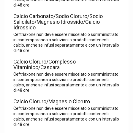
di 48 ore
Calcio Carbonato/Sodio Cloruro/Sodio
Salicilato/Magnesio Idrossido/Calcio
Idrossido
Ceftriaxone non deve essere miscelato o somministrato
in contemporanea a soluzioni o prodotti contenenti
calcio, anche se infusi separatamente e con un intervallo
di 48 ore
Calcio Cloruro/Complesso
Vitaminico/Cascara
Ceftriaxone non deve essere miscelato o somministrato
in contemporanea a soluzioni o prodotti contenenti
calcio, anche se infusi separatamente e con un intervallo
di 48 ore
Calcio Cloruro/Magnesio Cloruro
Ceftriaxone non deve essere miscelato o somministrato
in contemporanea a soluzioni o prodotti contenenti
calcio, anche se infusi separatamente e con un intervallo
di 48 ore