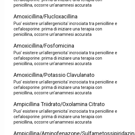
penicillina, occorre un'anamnesi accurata
Amoxicillina/Flucloxacillina
Puo' esistere un'allergenicita' incrociata tra penicilline e
cefalosporine. prima di iniziare una terapia con
penicillina, occorre un'anamnesi accurata
Amoxicillina/Fosfomicina
Puo' esistere un'allergenicita' incrociata tra penicilline e
cefalosporine. prima di iniziare una terapia con
penicillina, occorre un'anamnesi accurata
Amoxicillina/Potassio Clavulanato
Puo' esistere un'allergenicita' incrociata tra penicilline e
cefalosporine. prima di iniziare una terapia con
penicillina, occorre un'anamnesi accurata
Ampicillina Triidrato/Oxolamina Citrato
Puo' esistere un'allergenicita' incrociata tra penicilline e
cefalosporine. prima di iniziare una terapia con
penicillina, occorre un'anamnesi accurata
Ampicillina/Aminofenazone/Sulfametossipiridazin