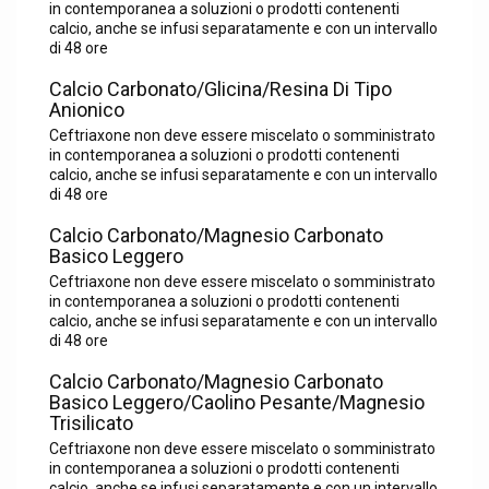
in contemporanea a soluzioni o prodotti contenenti
calcio, anche se infusi separatamente e con un intervallo
di 48 ore
Calcio Carbonato/Glicina/Resina Di Tipo
Anionico
Ceftriaxone non deve essere miscelato o somministrato
in contemporanea a soluzioni o prodotti contenenti
calcio, anche se infusi separatamente e con un intervallo
di 48 ore
Calcio Carbonato/Magnesio Carbonato
Basico Leggero
Ceftriaxone non deve essere miscelato o somministrato
in contemporanea a soluzioni o prodotti contenenti
calcio, anche se infusi separatamente e con un intervallo
di 48 ore
Calcio Carbonato/Magnesio Carbonato
Basico Leggero/Caolino Pesante/Magnesio
Trisilicato
Ceftriaxone non deve essere miscelato o somministrato
in contemporanea a soluzioni o prodotti contenenti
calcio, anche se infusi separatamente e con un intervallo