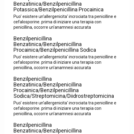
Benzatinica/Benzilpenicillina
Potassica/Benzilpenicillina Procainica
Puo' esistere un'allergenicita' incrociata tra penicilline e
cefalosporine. prima di iniziare una terapia con
penicillina, occorre un'anamnesi accurata
Benzilpenicillina
Benzatinica/Benzilpenicillina
Procainica/Benzilpenicillina Sodica
Puo' esistere un'allergenicita' incrociata tra penicilline e
cefalosporine. prima di iniziare una terapia con
penicillina, occorre un'anamnesi accurata
Benzilpenicillina
Benzatinica/Benzilpenicillina
Procainica/Benzilpenicillina
Sodica/Streptomicina/Diidrostreptomicina
Puo' esistere un'allergenicita' incrociata tra penicilline e
cefalosporine. prima di iniziare una terapia con
penicillina, occorre un'anamnesi accurata
Benzilpenicillina
Benzatinica/Benzilpenicillina