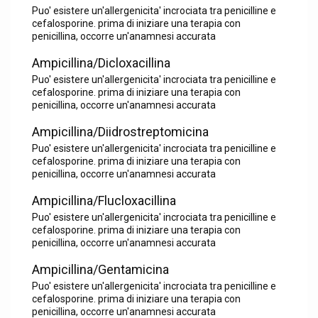
Puo' esistere un'allergenicita' incrociata tra penicilline e
cefalosporine. prima di iniziare una terapia con
penicillina, occorre un'anamnesi accurata
Ampicillina/Dicloxacillina
Puo' esistere un'allergenicita' incrociata tra penicilline e
cefalosporine. prima di iniziare una terapia con
penicillina, occorre un'anamnesi accurata
Ampicillina/Diidrostreptomicina
Puo' esistere un'allergenicita' incrociata tra penicilline e
cefalosporine. prima di iniziare una terapia con
penicillina, occorre un'anamnesi accurata
Ampicillina/Flucloxacillina
Puo' esistere un'allergenicita' incrociata tra penicilline e
cefalosporine. prima di iniziare una terapia con
penicillina, occorre un'anamnesi accurata
Ampicillina/Gentamicina
Puo' esistere un'allergenicita' incrociata tra penicilline e
cefalosporine. prima di iniziare una terapia con
penicillina, occorre un'anamnesi accurata