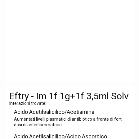
Eftry - Im 1f 1g+1f 3,5ml Solv
Interazioni trovate:
Acido Acetilsalicilico/Acetiamina
Aumentati livelli plasmatici di antibiotico a fronte di forti
dosi di antinfiammatorio
Acido Acetilsalicilico/Acido Ascorbico