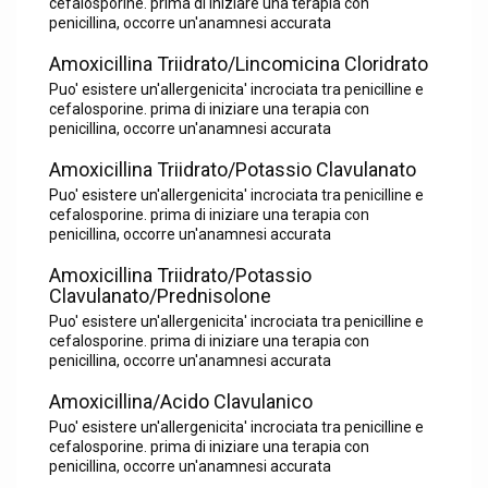
cefalosporine. prima di iniziare una terapia con
penicillina, occorre un'anamnesi accurata
Amoxicillina Triidrato/Lincomicina Cloridrato
Puo' esistere un'allergenicita' incrociata tra penicilline e
cefalosporine. prima di iniziare una terapia con
penicillina, occorre un'anamnesi accurata
Amoxicillina Triidrato/Potassio Clavulanato
Puo' esistere un'allergenicita' incrociata tra penicilline e
cefalosporine. prima di iniziare una terapia con
penicillina, occorre un'anamnesi accurata
Amoxicillina Triidrato/Potassio
Clavulanato/Prednisolone
Puo' esistere un'allergenicita' incrociata tra penicilline e
cefalosporine. prima di iniziare una terapia con
penicillina, occorre un'anamnesi accurata
Amoxicillina/Acido Clavulanico
Puo' esistere un'allergenicita' incrociata tra penicilline e
cefalosporine. prima di iniziare una terapia con
penicillina, occorre un'anamnesi accurata