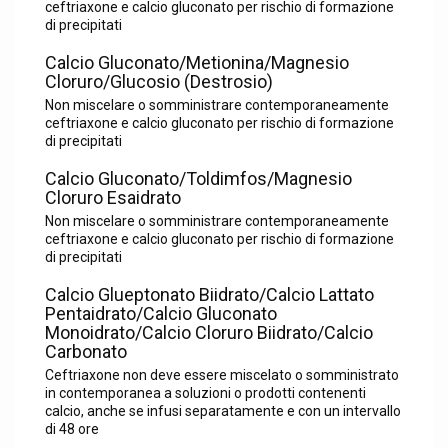
ceftriaxone e calcio gluconato per rischio di formazione
di precipitati
Calcio Gluconato/Metionina/Magnesio
Cloruro/Glucosio (Destrosio)
Non miscelare o somministrare contemporaneamente
ceftriaxone e calcio gluconato per rischio di formazione
di precipitati
Calcio Gluconato/Toldimfos/Magnesio
Cloruro Esaidrato
Non miscelare o somministrare contemporaneamente
ceftriaxone e calcio gluconato per rischio di formazione
di precipitati
Calcio Glueptonato Biidrato/Calcio Lattato
Pentaidrato/Calcio Gluconato
Monoidrato/Calcio Cloruro Biidrato/Calcio
Carbonato
Ceftriaxone non deve essere miscelato o somministrato
in contemporanea a soluzioni o prodotti contenenti
calcio, anche se infusi separatamente e con un intervallo
di 48 ore