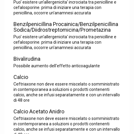
Puo' esistere un'allergenicita' incrociata tra penicilline e
cefalosporine. prima di iniziare una terapia con
penicillina, occorre un'anamnesi accurata
Benzilpenicillina Procainica/Benzilpenicillina
Sodica/Diidrostreptomicina/Prometazina
Puo' esistere un'allergenicita' incrociata tra penicilline e
cefalosporine. prima di iniziare una terapia con
penicillina, occorre un'anamnesi accurata
Bivalirudina
Possibile aumento dell'effetto anticoagulante
Calcio
Ceftriaxone non deve essere miscelato o somministrato
in contemporanea a soluzioni o prodotti contenenti
calcio, anche se infusi separatamente e con un intervallo
di 48 ore
Calcio Acetato Anidro
Ceftriaxone non deve essere miscelato o somministrato
in contemporanea a soluzioni o prodotti contenenti
calcio, anche se infusi separatamente e con un intervallo