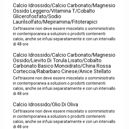
Calcio Idrossido/Calcio Carbonato/Magnesio
Ossido Leggero/Vitamina T/Cobalto
Glicerofosfato/Sodio
Laurilsolfato/Mepiramina/Fitoterapici
Ceftriaxone non deve essere miscelato o somministrato
in contemporanea a soluzioni o prodotti contenenti
calcio, anche se infusi separatamente e con un intervallo
di 48 ore
Calcio Idrossido/Calcio Carbonato/Magnesio
Ossido/Lievito Di Torula Lisato/Cobalto
Carbonato Basico Monoidrato/China Rossa
Corteccia/Rabarbaro Cinese/Anice Stellato
Ceftriaxone non deve essere miscelato o somministrato
in contemporanea a soluzioni o prodotti contenenti
calcio, anche se infusi separatamente e con un intervallo
di 48 ore
Calcio Idrossido/Olio Di Oliva
Ceftriaxone non deve essere miscelato o somministrato
in contemporanea a soluzioni o prodotti contenenti
calcio, anche se infusi separatamente e con un intervallo
di 48 ore