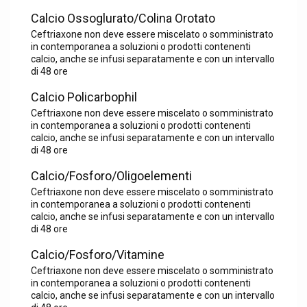
Calcio Ossoglurato/Colina Orotato
Ceftriaxone non deve essere miscelato o somministrato
in contemporanea a soluzioni o prodotti contenenti
calcio, anche se infusi separatamente e con un intervallo
di 48 ore
Calcio Policarbophil
Ceftriaxone non deve essere miscelato o somministrato
in contemporanea a soluzioni o prodotti contenenti
calcio, anche se infusi separatamente e con un intervallo
di 48 ore
Calcio/Fosforo/Oligoelementi
Ceftriaxone non deve essere miscelato o somministrato
in contemporanea a soluzioni o prodotti contenenti
calcio, anche se infusi separatamente e con un intervallo
di 48 ore
Calcio/Fosforo/Vitamine
Ceftriaxone non deve essere miscelato o somministrato
in contemporanea a soluzioni o prodotti contenenti
calcio, anche se infusi separatamente e con un intervallo