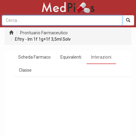
Prontuario Farmaceutico
Eftry - Im 1f 1g+1f 3,5ml Solv
Scheda Farmaco
Equivalenti
Interazioni
Classe