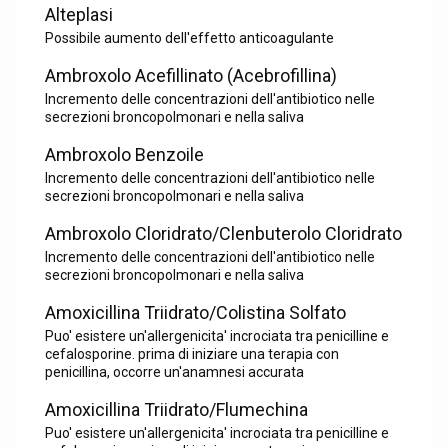
Alteplasi
Possibile aumento dell'effetto anticoagulante
Ambroxolo Acefillinato (Acebrofillina)
Incremento delle concentrazioni dell'antibiotico nelle
secrezioni broncopolmonari e nella saliva
Ambroxolo Benzoile
Incremento delle concentrazioni dell'antibiotico nelle
secrezioni broncopolmonari e nella saliva
Ambroxolo Cloridrato/Clenbuterolo Cloridrato
Incremento delle concentrazioni dell'antibiotico nelle
secrezioni broncopolmonari e nella saliva
Amoxicillina Triidrato/Colistina Solfato
Puo' esistere un'allergenicita' incrociata tra penicilline e
cefalosporine. prima di iniziare una terapia con
penicillina, occorre un'anamnesi accurata
Amoxicillina Triidrato/Flumechina
Puo' esistere un'allergenicita' incrociata tra penicilline e