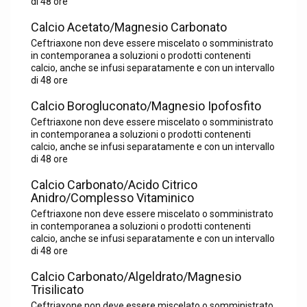
di 48 ore
Calcio Acetato/Magnesio Carbonato
Ceftriaxone non deve essere miscelato o somministrato
in contemporanea a soluzioni o prodotti contenenti
calcio, anche se infusi separatamente e con un intervallo
di 48 ore
Calcio Borogluconato/Magnesio Ipofosfito
Ceftriaxone non deve essere miscelato o somministrato
in contemporanea a soluzioni o prodotti contenenti
calcio, anche se infusi separatamente e con un intervallo
di 48 ore
Calcio Carbonato/Acido Citrico
Anidro/Complesso Vitaminico
Ceftriaxone non deve essere miscelato o somministrato
in contemporanea a soluzioni o prodotti contenenti
calcio, anche se infusi separatamente e con un intervallo
di 48 ore
Calcio Carbonato/Algeldrato/Magnesio
Trisilicato
Ceftriaxone non deve essere miscelato o somministrato