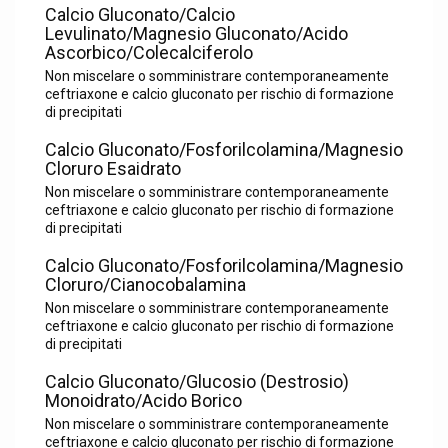
Calcio Gluconato/Calcio
Levulinato/Magnesio Gluconato/Acido
Ascorbico/Colecalciferolo
Non miscelare o somministrare contemporaneamente
ceftriaxone e calcio gluconato per rischio di formazione
di precipitati
Calcio Gluconato/Fosforilcolamina/Magnesio
Cloruro Esaidrato
Non miscelare o somministrare contemporaneamente
ceftriaxone e calcio gluconato per rischio di formazione
di precipitati
Calcio Gluconato/Fosforilcolamina/Magnesio
Cloruro/Cianocobalamina
Non miscelare o somministrare contemporaneamente
ceftriaxone e calcio gluconato per rischio di formazione
di precipitati
Calcio Gluconato/Glucosio (Destrosio)
Monoidrato/Acido Borico
Non miscelare o somministrare contemporaneamente
ceftriaxone e calcio gluconato per rischio di formazione