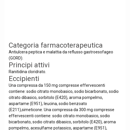
Categoria farmacoterapeutica
Antiulcera peptica e malattia da reflusso gastroesofageo
(GORD).
Principi attivi
Ranitidina cloridrato.
Eccipienti
Una compressa da 150 mg compresse effervescenti
contiene: sodio citrato monobasico, sodio bicarbonato, sodio
citrato dibasico, sorbitolo (E420), aroma pompelmo,
aspartame (E951), leucina, sodio benzoato
(E211),simeticone. Una compressa da 300 mg compresse
effervescenti contiene: sodio citrato monobasico, sodio
bicarbonato, sodio citrato dibasico, sorbitolo (E420), aroma
pompelmo, acesulfame potassico, aspartame (E951),