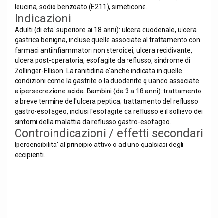
leucina, sodio benzoato (E211), simeticone.
Indicazioni
Adulti (di eta' superiore ai 18 anni): ulcera duodenale, ulcera
gastrica benigna, incluse quelle associate al trattamento con
farmaci antiinfiammatori non steroidei, ulcera recidivante,
ulcera post-operatoria, esofagite da reflusso, sindrome di
Zollinger-Ellison. La ranitidina e'anche indicata in quelle
condizioni come la gastrite o la duodenite q uando associate
a ipersecrezione acida. Bambini (da 3 a 18 anni): trattamento
a breve termine dell'ulcera peptica; trattamento del reflusso
gastro-esofageo, inclusi l'esofagite da reflusso e il sollievo dei
sintomi della malattia da reflusso gastro-esofageo.
Controindicazioni / effetti secondari
Ipersensibilita' al principio attivo o ad uno qualsiasi degli
eccipienti.