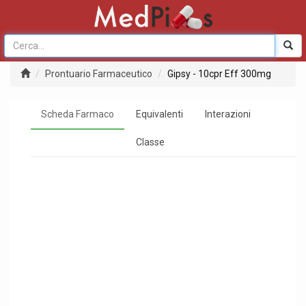
Prontuario Farmaceutico
Gipsy - 10cpr Eff 300mg
Scheda Farmaco
Equivalenti
Interazioni
Classe