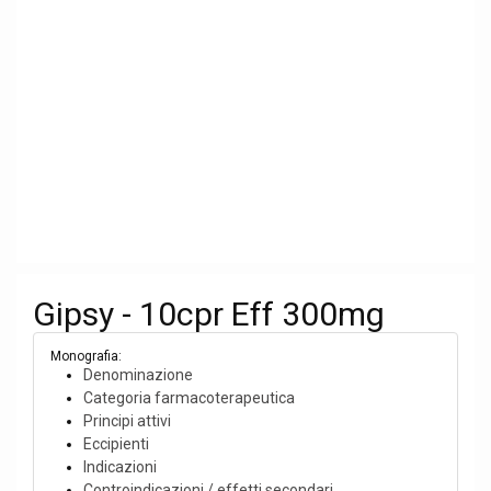
Gipsy - 10cpr Eff 300mg
Monografia:
Denominazione
Categoria farmacoterapeutica
Principi attivi
Eccipienti
Indicazioni
Controindicazioni / effetti secondari