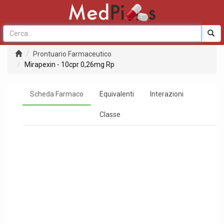
Prontuario Farmaceutico
Mirapexin - 10cpr 0,26mg Rp
Scheda Farmaco
Equivalenti
Interazioni
Classe