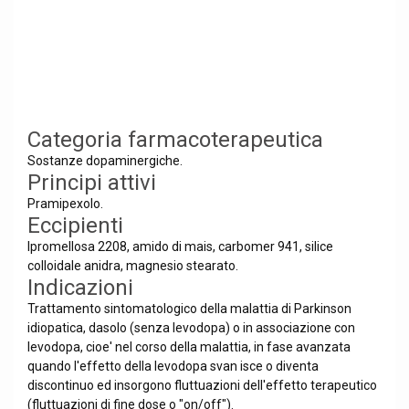
Categoria farmacoterapeutica
Sostanze dopaminergiche.
Principi attivi
Pramipexolo.
Eccipienti
Ipromellosa 2208, amido di mais, carbomer 941, silice
colloidale anidra, magnesio stearato.
Indicazioni
Trattamento sintomatologico della malattia di Parkinson
idiopatica, dasolo (senza levodopa) o in associazione con
levodopa, cioe' nel corso della malattia, in fase avanzata
quando l'effetto della levodopa svan isce o diventa
discontinuo ed insorgono fluttuazioni dell'effetto terapeutico
(fluttuazioni di fine dose o "on/off").