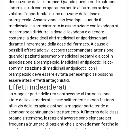
diminuzione della clearance. Quando questi medicinali sono
somministrati contemporaneamente al farmaco si deve
valutare l'opportunita' di una riduzione della dose di
pramipexolo. Associazione con levodopa: quando il
medicinale e' somministrato in associazione con levodopa si
raccomanda di ridurre la dose di levodopa e di tenere
costante la dose degli altri medicinali antiparkinsoniani
durante l'incremento della dose del farmaco. A causa di
possibili effetti additivi, occorre raccomandare attenzione
quando i pazienti assumono medicinali sedativi o alcool in
associazione a pramipexolo. Medicinali antipsicotici: la co-
somministrazione di medicinali antipsicotici con il
pramipexolo deve essere evitata per esempio se possono
essere attesi effetti antagonistici.
Effetti indesiderati
La maggior parte delle reazioni avverse al farmaco sono
state da lievia moderate, esse solitamente si manifestano
all'inizio della terapia e poi per la maggior parte tende a
scomparire continuando il trattamento. All'interno delle classi
organo sistemiche, le reazioni avverse sono elencate per
frequenza (numero di pazienti che si prevede manifestino la