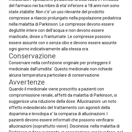
del farmaco nei ba mbini di eta' inferiore a 18 anni non sono
state stabilite. Non c'e' un uso rilevante del prodotto
compresse a rilascio prolungato nella popolazione pediatrica
nella malattia di Parkinson. Le compresse devono essere
deglutite intere con dell'acqua e non devono essere
masticate, divise o frantumate. Le compresse possono
essere assunte con o senza cibo e devono essere assunte
ogni giorno indicativamente alla stessa ora.
Conservazione
Conservare nella confezione originale per proteggere il
medicinale dall'umidita'. Questo medicinale non richiede
alcuna temperatura particolare di conservazione.
Avvertenze
Quando il medicinale viene prescritto a pazienti con
compromissione renale, affetti da malattia di Parkinson, si
suggerisce una riduzione della dose. Allucinazioni: un noto
effetto indesiderato del trattamento con agonisti della
dopamina e levodopa e' la comparsa di allucinazioni. I
pazienti devono essere informati che possono verificarsi
allucinazioni (soprattutto visive). Discinesia: nella malattia di