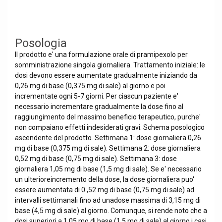
Posologia
Il prodotto e' una formulazione orale di pramipexolo per
somministrazione singola giornaliera. Trattamento iniziale: le
dosi devono essere aumentate gradualmente iniziando da
0,26 mg di base (0,375 mg di sale) al giorno e poi
incrementate ogni 5-7 giorni. Per ciascun paziente e'
necessario incrementare gradualmente la dose fino al
raggiungimento del massimo beneficio terapeutico, purche'
non compaiano effetti indesiderati gravi. Schema posologico
ascendente del prodotto. Settimana 1: dose giornaliera 0,26
mg di base (0,375 mg di sale). Settimana 2: dose giornaliera
0,52 mg di base (0,75 mg di sale). Settimana 3: dose
giornaliera 1,05 mg di base (1,5 mg di sale). Se e' necessario
un ulterioreincremento della dose, la dose giornaliera puo'
essere aumentata di 0 ,52 mg di base (0,75 mg di sale) ad
intervalli settimanali fino ad unadose massima di 3,15 mg di
base (4,5 mg di sale) al giorno. Comunque, si rende noto che a
dosi superiori a 1,05 mg di base (1,5 mg di sale) al giorno i casi