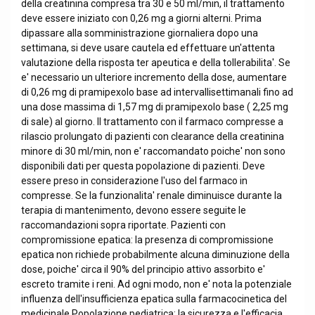
della creatinina compresa tra 30 e 50 ml/min, il trattamento
deve essere iniziato con 0,26 mg a giorni alterni. Prima
dipassare alla somministrazione giornaliera dopo una
settimana, si deve usare cautela ed effettuare un'attenta
valutazione della risposta ter apeutica e della tollerabilita'. Se
e' necessario un ulteriore incremento della dose, aumentare
di 0,26 mg di pramipexolo base ad intervallisettimanali fino ad
una dose massima di 1,57 mg di pramipexolo base ( 2,25 mg
di sale) al giorno. Il trattamento con il farmaco compresse a
rilascio prolungato di pazienti con clearance della creatinina
minore di 30 ml/min, non e' raccomandato poiche' non sono
disponibili dati per questa popolazione di pazienti. Deve
essere preso in considerazione l'uso del farmaco in
compresse. Se la funzionalita' renale diminuisce durante la
terapia di mantenimento, devono essere seguite le
raccomandazioni sopra riportate. Pazienti con
compromissione epatica: la presenza di compromissione
epatica non richiede probabilmente alcuna diminuzione della
dose, poiche' circa il 90% del principio attivo assorbito e'
escreto tramite i reni. Ad ogni modo, non e' nota la potenziale
influenza dell'insufficienza epatica sulla farmacocinetica del
medicinale.Popolazione pediatrica: la sicurezza e l'efficacia