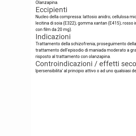
Olanzapina.
Eccipienti
Nucleo della compressa: lattosio anidro; cellulosa mic
lecitina di soia (E322); gomma xantan (E415); rosso i
con film da 20 mg).
Indicazioni
Trattamento della schizofrenia; proseguimento della 
trattamento dell'episodio di maniada moderato a grave
risposto al trattamento con olanzapina.
Controindicazioni / effetti sec
Ipersensibilita' al principio attivo o ad uno qualsiasi 