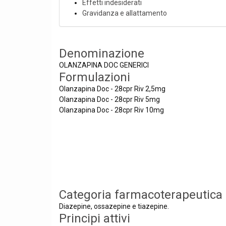
Effetti indesiderati
Gravidanza e allattamento
Denominazione
OLANZAPINA DOC GENERICI
Formulazioni
Olanzapina Doc - 28cpr Riv 2,5mg
Olanzapina Doc - 28cpr Riv 5mg
Olanzapina Doc - 28cpr Riv 10mg
Categoria farmacoterapeutica
Diazepine, ossazepine e tiazepine.
Principi attivi