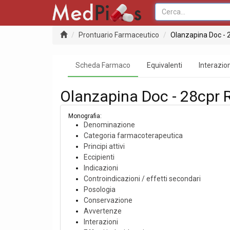
Prontuario Farmaceutico
Olanzapina Doc - 
Scheda Farmaco
Equivalenti
Interazion
Olanzapina Doc - 28cpr 
Monografia:
Denominazione
Categoria farmacoterapeutica
Principi attivi
Eccipienti
Indicazioni
Controindicazioni / effetti secondari
Posologia
Conservazione
Avvertenze
Interazioni