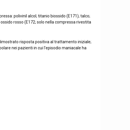
sa: polivinil alcol; titanio biossido (E171); talco;
 ossido rosso (E172; solo nella compressa rivestita
mostrato risposta positiva al trattamento iniziale;
olare nei pazienti in cui l'episodio maniacale ha