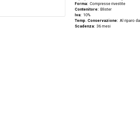
Forma:
Compresse rivestite
Contenitore:
Blister
Iva:
10%
Temp. Conservazione:
Al riparo d
Scadenza:
36 mesi