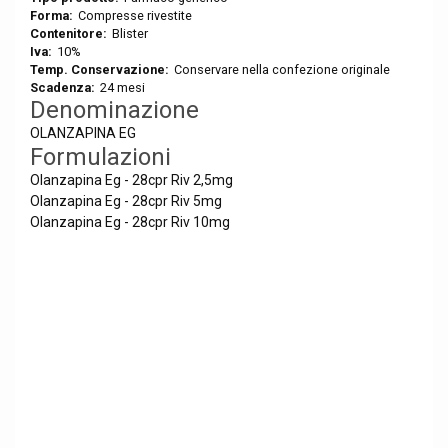
Forma:
Compresse rivestite
Contenitore:
Blister
Iva:
10%
Temp. Conservazione:
Conservare nella confezione originale
Scadenza:
24 mesi
Denominazione
OLANZAPINA EG
Formulazioni
Olanzapina Eg - 28cpr Riv 2,5mg
Olanzapina Eg - 28cpr Riv 5mg
Olanzapina Eg - 28cpr Riv 10mg