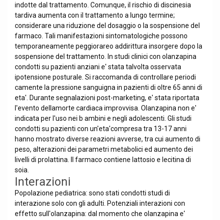
indotte dal trattamento. Comunque, il rischio di discinesia
tardiva aumenta con il trattamento a lungo termine;
considerare una riduzione del dosaggio o la sospensione del
farmaco. Tali manifestazioni sintomatologiche possono
temporaneamente peggiorareo addirittura insorgere dopo la
sospensione del trattamento. In studi clinici con olanzapina
condotti su pazienti anziani e' stata talvolta osservata
ipotensione posturale. Si raccomanda di controllare periodi
camente la pressione sanguigna in pazienti di oltre 65 anni di
eta'. Durante segnalazioni post-marketing, e' stata riportata
l'evento dellamorte cardiaca improvvisa. Olanzapina non e'
indicata per l'uso nei b ambini e negli adolescenti. Gli studi
condotti su pazienti con un'eta'compresa tra 13-17 anni
hanno mostrato diverse reazioni avverse, tra cui aumento di
peso, alterazioni dei parametri metabolici ed aumento dei
livelli di prolattina. Il farmaco contiene lattosio e lecitina di
soia.
Interazioni
Popolazione pediatrica: sono stati condotti studi di
interazione solo con gli adulti. Potenziali interazioni con
effetto sull'olanzapina: dal momento che olanzapina e'