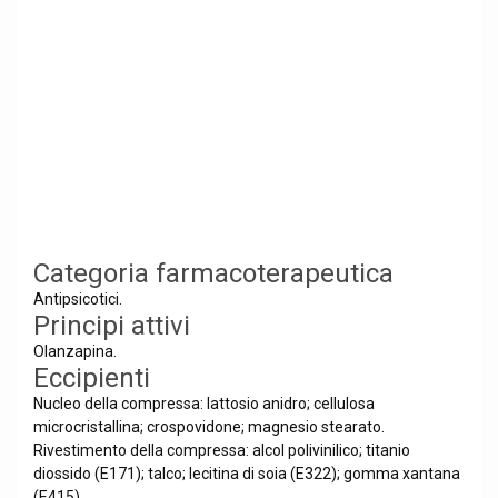
Categoria farmacoterapeutica
Antipsicotici.
Principi attivi
Olanzapina.
Eccipienti
Nucleo della compressa: lattosio anidro; cellulosa
microcristallina; crospovidone; magnesio stearato.
Rivestimento della compressa: alcol polivinilico; titanio
diossido (E171); talco; lecitina di soia (E322); gomma xantana
(E415).