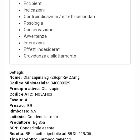
Eccipienti
Indicazioni
Controindicazioni / effetti secondari
Posologia
Conservazione
Avvertenze
Interazioni
Effetti indesiderati
Gravidanza e allattamento
Dettagli:
Nome:
Olanzapina Eg - 28cpr Riv 2,5mg
Codice Ministeriale:
040089029
Principio attivo:
Olanzapina
Codice ATC:
N05AH03
Fascia:
A
Prezzo:
9.9
Rimborso:
9.9
Lattosio:
Contiene lattosio
Produttore:
Eg Spa
SSN:
Concedibile esente
Ricetta:
RR - ricetta ripetibile art.88 DL 219/06
Tipo prodotto:
Farmaco generico