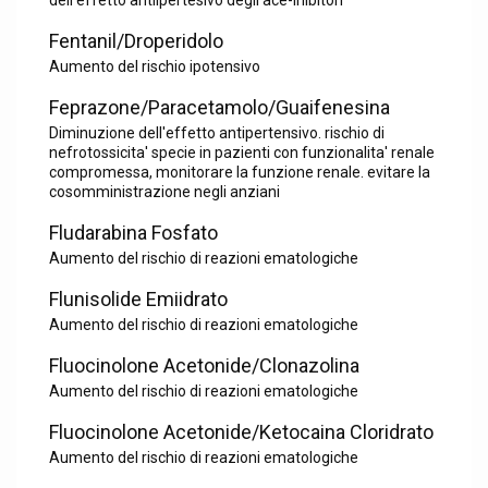
dell'effetto antiipertesivo degli ace-inibitori
Fentanil/Droperidolo
Aumento del rischio ipotensivo
Feprazone/Paracetamolo/Guaifenesina
Diminuzione dell'effetto antipertensivo. rischio di
nefrotossicita' specie in pazienti con funzionalita' renale
compromessa, monitorare la funzione renale. evitare la
cosomministrazione negli anziani
Fludarabina Fosfato
Aumento del rischio di reazioni ematologiche
Flunisolide Emiidrato
Aumento del rischio di reazioni ematologiche
Fluocinolone Acetonide/Clonazolina
Aumento del rischio di reazioni ematologiche
Fluocinolone Acetonide/Ketocaina Cloridrato
Aumento del rischio di reazioni ematologiche