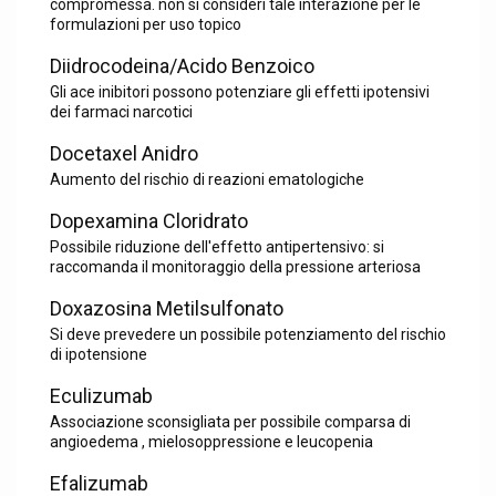
compromessa. non si consideri tale interazione per le
formulazioni per uso topico
Diidrocodeina/Acido Benzoico
Gli ace inibitori possono potenziare gli effetti ipotensivi
dei farmaci narcotici
Docetaxel Anidro
Aumento del rischio di reazioni ematologiche
Dopexamina Cloridrato
Possibile riduzione dell'effetto antipertensivo: si
raccomanda il monitoraggio della pressione arteriosa
Doxazosina Metilsulfonato
Si deve prevedere un possibile potenziamento del rischio
di ipotensione
Eculizumab
Associazione sconsigliata per possibile comparsa di
angioedema , mielosoppressione e leucopenia
Efalizumab