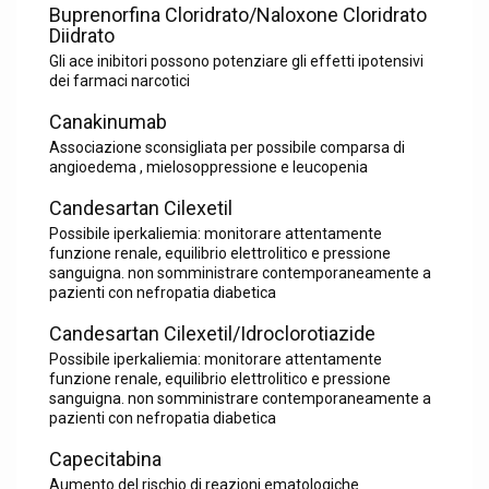
Buprenorfina Cloridrato/Naloxone Cloridrato
Diidrato
Gli ace inibitori possono potenziare gli effetti ipotensivi
dei farmaci narcotici
Canakinumab
Associazione sconsigliata per possibile comparsa di
angioedema , mielosoppressione e leucopenia
Candesartan Cilexetil
Possibile iperkaliemia: monitorare attentamente
funzione renale, equilibrio elettrolitico e pressione
sanguigna. non somministrare contemporaneamente a
pazienti con nefropatia diabetica
Candesartan Cilexetil/Idroclorotiazide
Possibile iperkaliemia: monitorare attentamente
funzione renale, equilibrio elettrolitico e pressione
sanguigna. non somministrare contemporaneamente a
pazienti con nefropatia diabetica
Capecitabina
Aumento del rischio di reazioni ematologiche