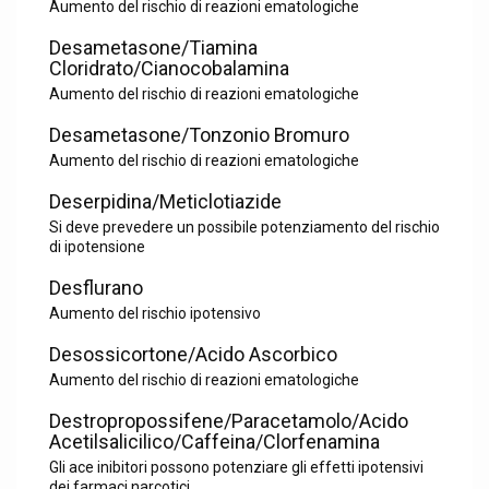
Aumento del rischio di reazioni ematologiche
Desametasone/Tiamina
Cloridrato/Cianocobalamina
Aumento del rischio di reazioni ematologiche
Desametasone/Tonzonio Bromuro
Aumento del rischio di reazioni ematologiche
Deserpidina/Meticlotiazide
Si deve prevedere un possibile potenziamento del rischio
di ipotensione
Desflurano
Aumento del rischio ipotensivo
Desossicortone/Acido Ascorbico
Aumento del rischio di reazioni ematologiche
Destropropossifene/Paracetamolo/Acido
Acetilsalicilico/Caffeina/Clorfenamina
Gli ace inibitori possono potenziare gli effetti ipotensivi
dei farmaci narcotici