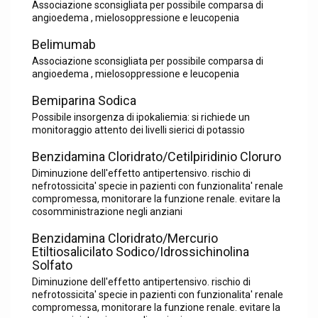
Associazione sconsigliata per possibile comparsa di
angioedema , mielosoppressione e leucopenia
Belimumab
Associazione sconsigliata per possibile comparsa di
angioedema , mielosoppressione e leucopenia
Bemiparina Sodica
Possibile insorgenza di ipokaliemia: si richiede un
monitoraggio attento dei livelli sierici di potassio
Benzidamina Cloridrato/Cetilpiridinio Cloruro
Diminuzione dell'effetto antipertensivo. rischio di
nefrotossicita' specie in pazienti con funzionalita' renale
compromessa, monitorare la funzione renale. evitare la
cosomministrazione negli anziani
Benzidamina Cloridrato/Mercurio
Etiltiosalicilato Sodico/Idrossichinolina
Solfato
Diminuzione dell'effetto antipertensivo. rischio di
nefrotossicita' specie in pazienti con funzionalita' renale
compromessa, monitorare la funzione renale. evitare la