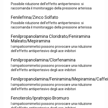
Possibile riduzione dell'effetto antipertensivo: si
raccomanda il monitoraggio della pressione arteriosa
Fenilefrina/Zinco Solfato
Possibile riduzione dell'effetto antipertensivo: si
raccomanda il monitoraggio della pressione arteriosa
Fenilpropanolamina Cloridrato/Feniramina
Maleato/Mepiramina
I simpaticomimetici possono provocare una riduzione
dell'effetto antiipertesivo degli ace-inibitori
Fenilpropanolamina/Clorfenamina
I simpaticomimetici possono provocare una riduzione
dell'effetto antiipertesivo degli ace-inibitori
Fenilpropanolamina/Feniramina/Mepiramina/Caffe
I simpaticomimetici possono provocare una riduzione
dell'effetto antiipertesivo degli ace-inibitori
Fenoterolo/Ipratropio Bromuro
I simpaticomimetici possono provocare una riduzione