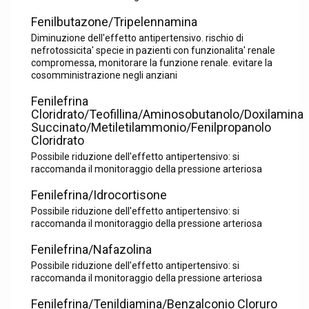
Fenilbutazone/Tripelennamina
Diminuzione dell'effetto antipertensivo. rischio di
nefrotossicita' specie in pazienti con funzionalita' renale
compromessa, monitorare la funzione renale. evitare la
cosomministrazione negli anziani
Fenilefrina
Cloridrato/Teofillina/Aminosobutanolo/Doxilamina
Succinato/Metiletilammonio/Fenilpropanolo
Cloridrato
Possibile riduzione dell'effetto antipertensivo: si
raccomanda il monitoraggio della pressione arteriosa
Fenilefrina/Idrocortisone
Possibile riduzione dell'effetto antipertensivo: si
raccomanda il monitoraggio della pressione arteriosa
Fenilefrina/Nafazolina
Possibile riduzione dell'effetto antipertensivo: si
raccomanda il monitoraggio della pressione arteriosa
Fenilefrina/Tenildiamina/Benzalconio Cloruro