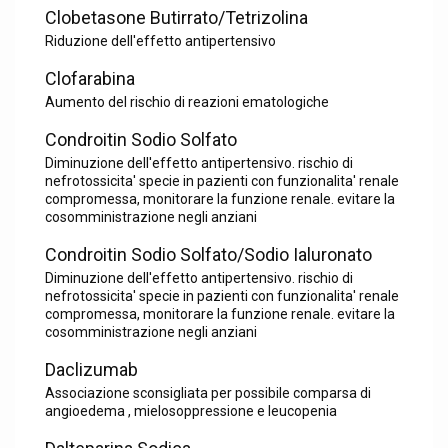
Clobetasone Butirrato/Tetrizolina
Riduzione dell'effetto antipertensivo
Clofarabina
Aumento del rischio di reazioni ematologiche
Condroitin Sodio Solfato
Diminuzione dell'effetto antipertensivo. rischio di
nefrotossicita' specie in pazienti con funzionalita' renale
compromessa, monitorare la funzione renale. evitare la
cosomministrazione negli anziani
Condroitin Sodio Solfato/Sodio Ialuronato
Diminuzione dell'effetto antipertensivo. rischio di
nefrotossicita' specie in pazienti con funzionalita' renale
compromessa, monitorare la funzione renale. evitare la
cosomministrazione negli anziani
Daclizumab
Associazione sconsigliata per possibile comparsa di
angioedema , mielosoppressione e leucopenia