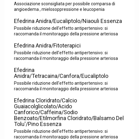
Associazione sconsigliata per possibile comparsa di
angioedema , mielosoppressione e leucopenia
Efedrina Anidra/Eucaliptolo/Niaouli Essenza
Possibile riduzione dell'effetto antipertensivo: si
raccomanda il monitoraggio della pressione arteriosa
Efedrina Anidra/Fitoterapici
Possibile riduzione dell'effetto antipertensivo: si
raccomanda il monitoraggio della pressione arteriosa
Efedrina
Anidra/Tetracaina/Canfora/Eucaliptolo
Possibile riduzione dell'effetto antipertensivo: si
raccomanda il monitoraggio della pressione arteriosa
Efedrina Cloridrato/Calcio
Guaiacolglicolato/Acido
Canforico/Caffeina/Sodio
Benzoato/Etilmorfina Cloridrato/Balsamo Del
Tolu'/Pino Essenza
Possibile riduzione dell'effetto antipertensivo: si
raccomanda il monitoraggio della pressione arteriosa