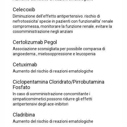
Celecoxib
Diminuzione dell'effetto antipertensivo. rischio di
nefrotossicita' specie in pazienti con funzionalita' renale
compromessa, monitorare la funzione renale. evitare la
cosomministrazione negli anziani
Certolizumab Pegol
Associazione sconsigliata per possibile comparsa di
angioedema , mielosoppressione e leucopenia
Cetuximab
Aumento del rischio di reazioni ematologiche
Ciclopentamina Cloridrato/Pirrobutamina
Fosfato
In caso di somministrazione concomitante i
simpaticomimetici possono ridurre gli effetti
antipertensivi degli ace-inibitori
Cladribina
Aumento del rischio di reazioni ematologiche