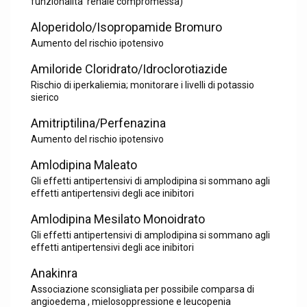
funzionalita' renale compromessa)
Aloperidolo/Isopropamide Bromuro
Aumento del rischio ipotensivo
Amiloride Cloridrato/Idroclorotiazide
Rischio di iperkaliemia; monitorare i livelli di potassio
sierico
Amitriptilina/Perfenazina
Aumento del rischio ipotensivo
Amlodipina Maleato
Gli effetti antipertensivi di amplodipina si sommano agli
effetti antipertensivi degli ace inibitori
Amlodipina Mesilato Monoidrato
Gli effetti antipertensivi di amplodipina si sommano agli
effetti antipertensivi degli ace inibitori
Anakinra
Associazione sconsigliata per possibile comparsa di
angioedema , mielosoppressione e leucopenia