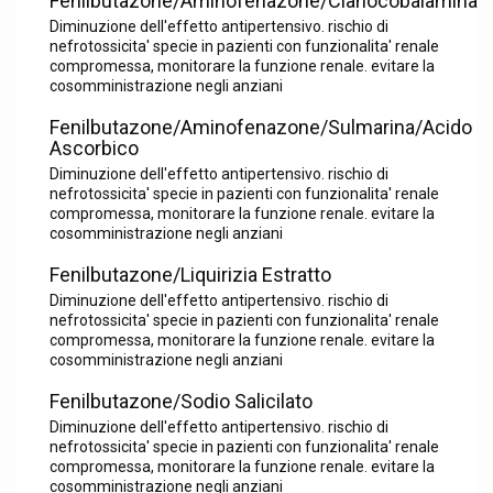
Fenilbutazone/Aminofenazone/Cianocobalamina
Diminuzione dell'effetto antipertensivo. rischio di
nefrotossicita' specie in pazienti con funzionalita' renale
compromessa, monitorare la funzione renale. evitare la
cosomministrazione negli anziani
Fenilbutazone/Aminofenazone/Sulmarina/Acido
Ascorbico
Diminuzione dell'effetto antipertensivo. rischio di
nefrotossicita' specie in pazienti con funzionalita' renale
compromessa, monitorare la funzione renale. evitare la
cosomministrazione negli anziani
Fenilbutazone/Liquirizia Estratto
Diminuzione dell'effetto antipertensivo. rischio di
nefrotossicita' specie in pazienti con funzionalita' renale
compromessa, monitorare la funzione renale. evitare la
cosomministrazione negli anziani
Fenilbutazone/Sodio Salicilato
Diminuzione dell'effetto antipertensivo. rischio di
nefrotossicita' specie in pazienti con funzionalita' renale
compromessa, monitorare la funzione renale. evitare la
cosomministrazione negli anziani