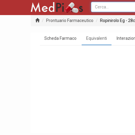
Prontuario Farmaceutico
Ropinirolo Eg - 2
Scheda Farmaco
Equivalenti
Interazion