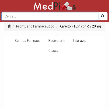
Prontuario Farmaceutico
Xarelto - 10x1cpr Riv 20mg
Scheda Farmaco
Equivalenti
Interazioni
Classe