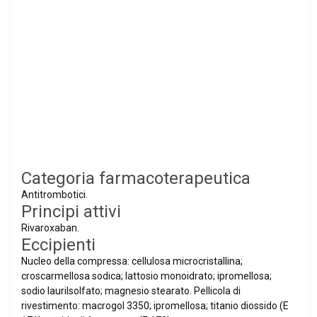
Categoria farmacoterapeutica
Antitrombotici.
Principi attivi
Rivaroxaban.
Eccipienti
Nucleo della compressa: cellulosa microcristallina;
croscarmellosa sodica; lattosio monoidrato; ipromellosa;
sodio laurilsolfato; magnesio stearato. Pellicola di
rivestimento: macrogol 3350; ipromellosa; titanio diossido (E