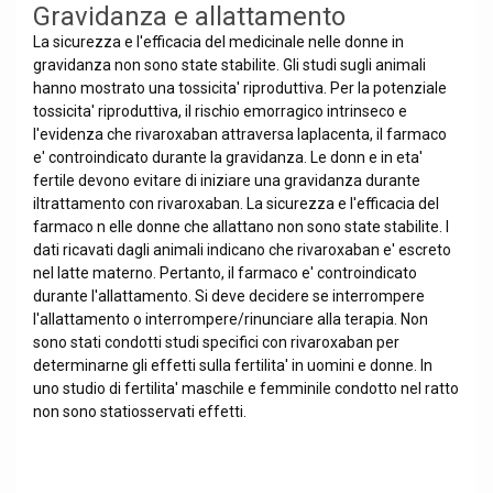
Gravidanza e allattamento
La sicurezza e l'efficacia del medicinale nelle donne in
gravidanza non sono state stabilite. Gli studi sugli animali
hanno mostrato una tossicita' riproduttiva. Per la potenziale
tossicita' riproduttiva, il rischio emorragico intrinseco e
l'evidenza che rivaroxaban attraversa laplacenta, il farmaco
e' controindicato durante la gravidanza. Le donn e in eta'
fertile devono evitare di iniziare una gravidanza durante
iltrattamento con rivaroxaban. La sicurezza e l'efficacia del
farmaco n elle donne che allattano non sono state stabilite. I
dati ricavati dagli animali indicano che rivaroxaban e' escreto
nel latte materno. Pertanto, il farmaco e' controindicato
durante l'allattamento. Si deve decidere se interrompere
l'allattamento o interrompere/rinunciare alla terapia. Non
sono stati condotti studi specifici con rivaroxaban per
determinarne gli effetti sulla fertilita' in uomini e donne. In
uno studio di fertilita' maschile e femminile condotto nel ratto
non sono statiosservati effetti.