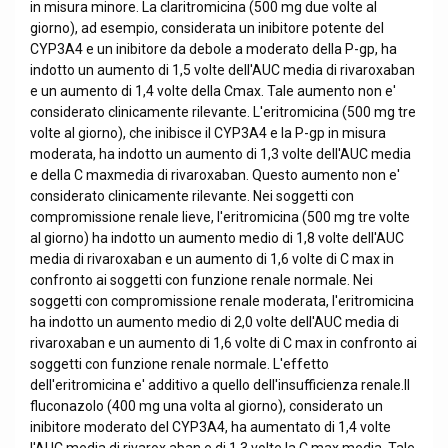
in misura minore. La claritromicina (500 mg due volte al
giorno), ad esempio, considerata un inibitore potente del
CYP3A4 e un inibitore da debole a moderato della P-gp, ha
indotto un aumento di 1,5 volte dell'AUC media di rivaroxaban
e un aumento di 1,4 volte della Cmax. Tale aumento non e'
considerato clinicamente rilevante. L'eritromicina (500 mg tre
volte al giorno), che inibisce il CYP3A4 e la P-gp in misura
moderata, ha indotto un aumento di 1,3 volte dell'AUC media
e della C maxmedia di rivaroxaban. Questo aumento non e'
considerato clinicamente rilevante. Nei soggetti con
compromissione renale lieve, l'eritromicina (500 mg tre volte
al giorno) ha indotto un aumento medio di 1,8 volte dell'AUC
media di rivaroxaban e un aumento di 1,6 volte di C max in
confronto ai soggetti con funzione renale normale. Nei
soggetti con compromissione renale moderata, l'eritromicina
ha indotto un aumento medio di 2,0 volte dell'AUC media di
rivaroxaban e un aumento di 1,6 volte di C max in confronto ai
soggetti con funzione renale normale. L'effetto
dell'eritromicina e' additivo a quello dell'insufficienza renale.Il
fluconazolo (400 mg una volta al giorno), considerato un
inibitore moderato del CYP3A4, ha aumentato di 1,4 volte