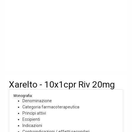
Xarelto - 10x1cpr Riv 20mg
Monografia:
Denominazione
Categoria farmacoterapeutica
Principi attivi
Eccipienti
Indicazioni
Controindicazioni / effetti secondari