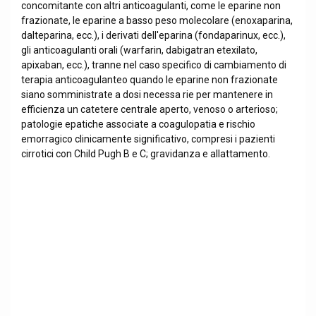
concomitante con altri anticoagulanti, come le eparine non
frazionate, le eparine a basso peso molecolare (enoxaparina,
dalteparina, ecc.), i derivati dell'eparina (fondaparinux, ecc.),
gli anticoagulanti orali (warfarin, dabigatran etexilato,
apixaban, ecc.), tranne nel caso specifico di cambiamento di
terapia anticoagulanteo quando le eparine non frazionate
siano somministrate a dosi necessa rie per mantenere in
efficienza un catetere centrale aperto, venoso o arterioso;
patologie epatiche associate a coagulopatia e rischio
emorragico clinicamente significativo, compresi i pazienti
cirrotici con Child Pugh B e C; gravidanza e allattamento.