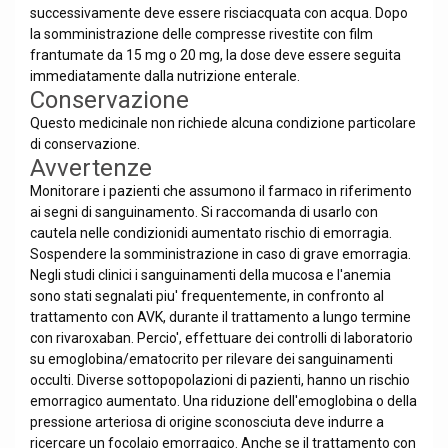
successivamente deve essere risciacquata con acqua. Dopo
la somministrazione delle compresse rivestite con film
frantumate da 15 mg o 20 mg, la dose deve essere seguita
immediatamente dalla nutrizione enterale.
Conservazione
Questo medicinale non richiede alcuna condizione particolare
di conservazione.
Avvertenze
Monitorare i pazienti che assumono il farmaco in riferimento
ai segni di sanguinamento. Si raccomanda di usarlo con
cautela nelle condizionidi aumentato rischio di emorragia.
Sospendere la somministrazione in caso di grave emorragia.
Negli studi clinici i sanguinamenti della mucosa e l'anemia
sono stati segnalati piu' frequentemente, in confronto al
trattamento con AVK, durante il trattamento a lungo termine
con rivaroxaban. Percio', effettuare dei controlli di laboratorio
su emoglobina/ematocrito per rilevare dei sanguinamenti
occulti. Diverse sottopopolazioni di pazienti, hanno un rischio
emorragico aumentato. Una riduzione dell'emoglobina o della
pressione arteriosa di origine sconosciuta deve indurre a
ricercare un focolaio emorragico. Anche se il trattamento con