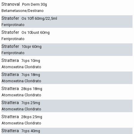
Stranoval
Pom Derm 30g
Betametasone/Destrano
Stratofer
Os 10fl 60mg/22,5ml
Ferriprotinato
Stratofer
Os 10bust 60mg
Ferriprotinato
Stratofer
10cpr 60mg
Ferriprotinato
Strattera
7cps 10mg
Atomoxetina Cloridrato
Strattera
7cps 18mg
Atomoxetina Cloridrato
Strattera
28cps 18mg
Atomoxetina Cloridrato
Strattera
7cps 25mg
Atomoxetina Cloridrato
Strattera
28cps 25mg
Atomoxetina Cloridrato
Strattera
7cps 40mg