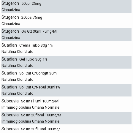
Stugeron
50cpr 25mg
Cinnarizina
Stugeron
20cps 75mg
Cinnarizina
Stugeron
Os Gtt 30ml 75mg/Ml
Cinnarizina
Suadian
Crema Tubo 30g 1%
Naftifina Cloridrato
Suadian
Gel Tubo 30g 1%
Naftifina Cloridrato
Suadian
Sol Cut C/Contgtt 30ml
Naftifina Cloridrato
Suadian
Sol Cut C/Nebul 30ml1%
Naftifina Cloridrato
Subcuvia
Sc Im Fl 5ml 160mg/Ml
Immunoglobulina Umana Normale
Subcuvia
Sc Im 20fl5ml 160mg/M
Immunoglobulina Umana Normale
Subcuvia
Sc Im 20fl10ml 160mg/