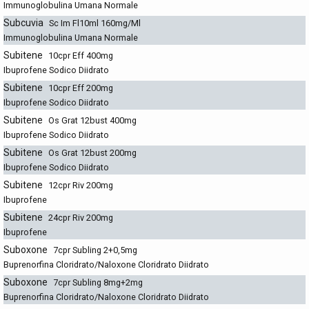
Immunoglobulina Umana Normale
Subcuvia
Sc Im Fl10ml 160mg/Ml
Immunoglobulina Umana Normale
Subitene
10cpr Eff 400mg
Ibuprofene Sodico Diidrato
Subitene
10cpr Eff 200mg
Ibuprofene Sodico Diidrato
Subitene
Os Grat 12bust 400mg
Ibuprofene Sodico Diidrato
Subitene
Os Grat 12bust 200mg
Ibuprofene Sodico Diidrato
Subitene
12cpr Riv 200mg
Ibuprofene
Subitene
24cpr Riv 200mg
Ibuprofene
Suboxone
7cpr Subling 2+0,5mg
Buprenorfina Cloridrato/Naloxone Cloridrato Diidrato
Suboxone
7cpr Subling 8mg+2mg
Buprenorfina Cloridrato/Naloxone Cloridrato Diidrato