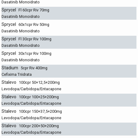
Dasatinib Monoidrato
Sprycel
Fl 60cpr Riv 70mg
Dasatinib Monoidrato
Sprycel
60x1cpr Riv 50mg
Dasatinib Monoidrato
Sprycel
Fl 30cpr Riv 100mg
Dasatinib Monoidrato
Sprycel
30x1cpr Riv 100mg
Dasatinib Monoidrato
Stadium
5cpr Riv 400mg
Cefixima Triidrata
Stalevo
100cpr 50+12,5+200mg
Levodopa/Carbidopa/Entacapone
Stalevo
100cpr 100+25+200mg
Levodopa/Carbidopa/Entacapone
Stalevo
100cpr 150+37,5+200mg
Levodopa/Carbidopa/Entacapone
Stalevo
100cpr 200+50+200mg
Levodopa/Carbidopa/Entacapone