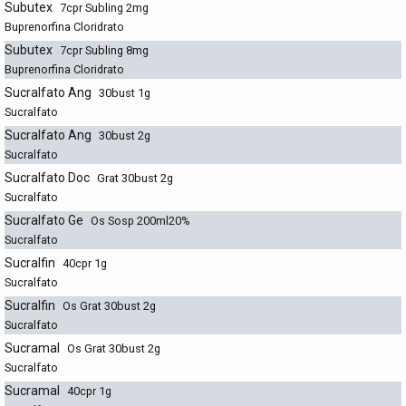
Subutex
7cpr Subling 2mg
Buprenorfina Cloridrato
Subutex
7cpr Subling 8mg
Buprenorfina Cloridrato
Sucralfato Ang
30bust 1g
Sucralfato
Sucralfato Ang
30bust 2g
Sucralfato
Sucralfato Doc
Grat 30bust 2g
Sucralfato
Sucralfato Ge
Os Sosp 200ml20%
Sucralfato
Sucralfin
40cpr 1g
Sucralfato
Sucralfin
Os Grat 30bust 2g
Sucralfato
Sucramal
Os Grat 30bust 2g
Sucralfato
Sucramal
40cpr 1g