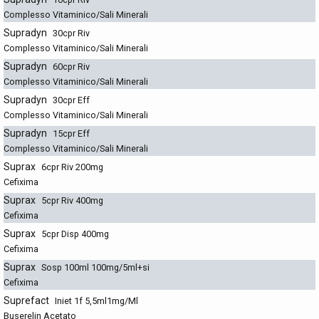
Complesso Vitaminico/Sali Minerali
Supradyn
30cpr Riv
Complesso Vitaminico/Sali Minerali
Supradyn
60cpr Riv
Complesso Vitaminico/Sali Minerali
Supradyn
30cpr Eff
Complesso Vitaminico/Sali Minerali
Supradyn
15cpr Eff
Complesso Vitaminico/Sali Minerali
Suprax
6cpr Riv 200mg
Cefixima
Suprax
5cpr Riv 400mg
Cefixima
Suprax
5cpr Disp 400mg
Cefixima
Suprax
Sosp 100ml 100mg/5ml+si
Cefixima
Suprefact
Iniet 1f 5,5ml1mg/Ml
Buserelin Acetato