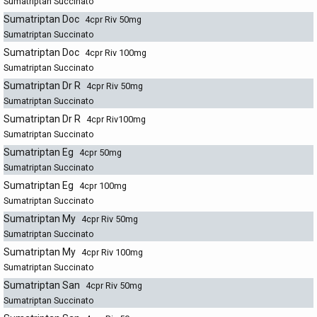
Sumatriptan Succinato
Sumatriptan Doc
4cpr Riv 50mg
Sumatriptan Succinato
Sumatriptan Doc
4cpr Riv 100mg
Sumatriptan Succinato
Sumatriptan Dr R
4cpr Riv 50mg
Sumatriptan Succinato
Sumatriptan Dr R
4cpr Riv100mg
Sumatriptan Succinato
Sumatriptan Eg
4cpr 50mg
Sumatriptan Succinato
Sumatriptan Eg
4cpr 100mg
Sumatriptan Succinato
Sumatriptan My
4cpr Riv 50mg
Sumatriptan Succinato
Sumatriptan My
4cpr Riv 100mg
Sumatriptan Succinato
Sumatriptan San
4cpr Riv 50mg
Sumatriptan Succinato