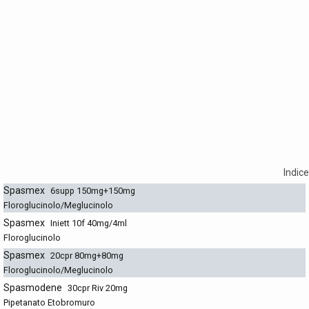
Indice
Spasmex
6supp 150mg+150mg
Floroglucinolo/Meglucinolo
Spasmex
Iniett 10f 40mg/4ml
Floroglucinolo
Spasmex
20cpr 80mg+80mg
Floroglucinolo/Meglucinolo
Spasmodene
30cpr Riv 20mg
Pipetanato Etobromuro