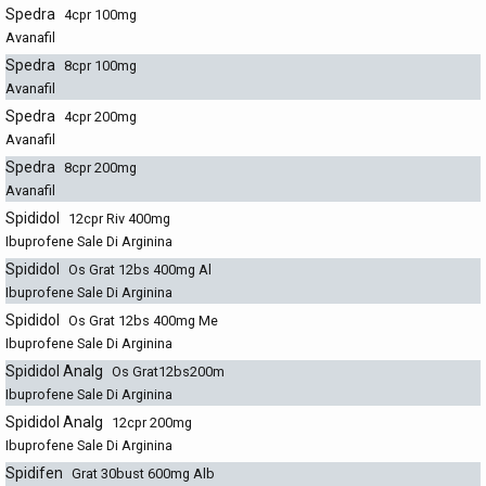
Spedra
4cpr 100mg
Avanafil
Spedra
8cpr 100mg
Avanafil
Spedra
4cpr 200mg
Avanafil
Spedra
8cpr 200mg
Avanafil
Spididol
12cpr Riv 400mg
Ibuprofene Sale Di Arginina
Spididol
Os Grat 12bs 400mg Al
Ibuprofene Sale Di Arginina
Spididol
Os Grat 12bs 400mg Me
Ibuprofene Sale Di Arginina
Spididol Analg
Os Grat12bs200m
Ibuprofene Sale Di Arginina
Spididol Analg
12cpr 200mg
Ibuprofene Sale Di Arginina
Spidifen
Grat 30bust 600mg Alb