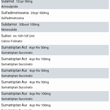
Sulamid
12cpr 50mg
Amisulpride
Sulfadimetossina
20cpr 500mg
Sulfadimetoxina
Sulidamor
30bust 100mg
Nimesulide
Sulton
Im 10f+10f 2ml
Calcio Folinato
Sumatriptan Act
4cpr Riv 50mg
Sumatriptan Succinato
Sumatriptan Act
4cpr Riv 100mg
Sumatriptan Succinato
Sumatriptan Aur
4cpr Riv 50mg
Sumatriptan Succinato
Sumatriptan Aur
4cpr Riv 50mg
Sumatriptan Succinato
Sumatriptan Aur
4cpr Riv 100mg
Sumatriptan Succinato
Sumatriptan Aur
4cpr Riv 100mg