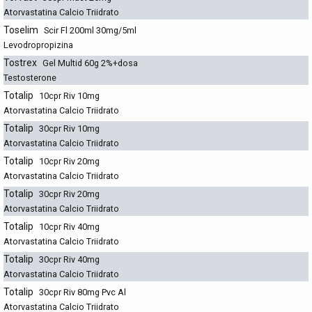
Atorvastatina Calcio Triidrato
Toselim
Scir Fl 200ml 30mg/5ml
Levodropropizina
Tostrex
Gel Multid 60g 2%+dosa
Testosterone
Totalip
10cpr Riv 10mg
Atorvastatina Calcio Triidrato
Totalip
30cpr Riv 10mg
Atorvastatina Calcio Triidrato
Totalip
10cpr Riv 20mg
Atorvastatina Calcio Triidrato
Totalip
30cpr Riv 20mg
Atorvastatina Calcio Triidrato
Totalip
10cpr Riv 40mg
Atorvastatina Calcio Triidrato
Totalip
30cpr Riv 40mg
Atorvastatina Calcio Triidrato
Totalip
30cpr Riv 80mg Pvc Al
Atorvastatina Calcio Triidrato