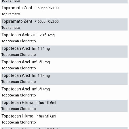
Topiramato
Topiramato Zent
Fl60cpr Riv100
Topiramato
Topiramato Zent
Fl60cpr Riv200
Topiramato
Topotecan Actavis
Ev 1fl 4mg
Topotecan Cloridrato
Topotecan Ahcl
Inf 1fl 1mg
Topotecan Cloridrato
Topotecan Ahcl
Inf 5fl 1mg
Topotecan Cloridrato
Topotecan Ahcl
Inf 1fl 4mg
Topotecan Cloridrato
Topotecan Ahcl
Inf 5fl 4mg
Topotecan Cloridrato
Topotecan Hikma
Infus 1fl 6ml
Topotecan Cloridrato
Topotecan Hikma
Infus 5fl 6ml
Topotecan Cloridrato