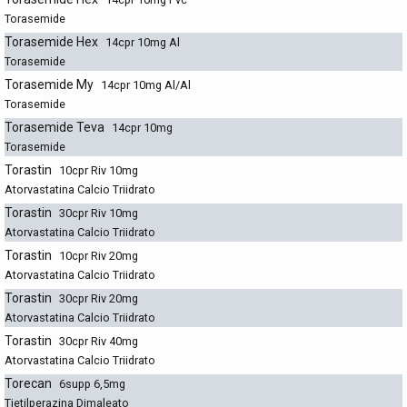
Torasemide
Torasemide Hex
14cpr 10mg Al
Torasemide
Torasemide My
14cpr 10mg Al/Al
Torasemide
Torasemide Teva
14cpr 10mg
Torasemide
Torastin
10cpr Riv 10mg
Atorvastatina Calcio Triidrato
Torastin
30cpr Riv 10mg
Atorvastatina Calcio Triidrato
Torastin
10cpr Riv 20mg
Atorvastatina Calcio Triidrato
Torastin
30cpr Riv 20mg
Atorvastatina Calcio Triidrato
Torastin
30cpr Riv 40mg
Atorvastatina Calcio Triidrato
Torecan
6supp 6,5mg
Tietilperazina Dimaleato