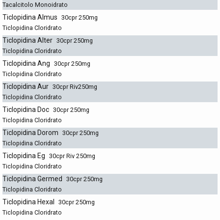
Tacalcitolo Monoidrato
Ticlopidina Almus
30cpr 250mg
Ticlopidina Cloridrato
Ticlopidina Alter
30cpr 250mg
Ticlopidina Cloridrato
Ticlopidina Ang
30cpr 250mg
Ticlopidina Cloridrato
Ticlopidina Aur
30cpr Riv250mg
Ticlopidina Cloridrato
Ticlopidina Doc
30cpr 250mg
Ticlopidina Cloridrato
Ticlopidina Dorom
30cpr 250mg
Ticlopidina Cloridrato
Ticlopidina Eg
30cpr Riv 250mg
Ticlopidina Cloridrato
Ticlopidina Germed
30cpr 250mg
Ticlopidina Cloridrato
Ticlopidina Hexal
30cpr 250mg
Ticlopidina Cloridrato