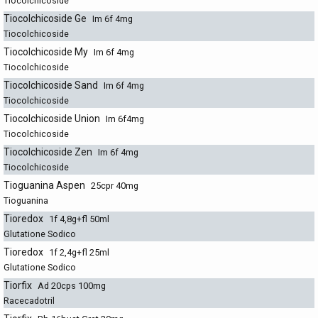
Tiocolchicoside
Tiocolchicoside Ge
Im 6f 4mg
Tiocolchicoside
Tiocolchicoside My
Im 6f 4mg
Tiocolchicoside
Tiocolchicoside Sand
Im 6f 4mg
Tiocolchicoside
Tiocolchicoside Union
Im 6f4mg
Tiocolchicoside
Tiocolchicoside Zen
Im 6f 4mg
Tiocolchicoside
Tioguanina Aspen
25cpr 40mg
Tioguanina
Tioredox
1f 4,8g+fl 50ml
Glutatione Sodico
Tioredox
1f 2,4g+fl 25ml
Glutatione Sodico
Tiorfix
Ad 20cps 100mg
Racecadotril