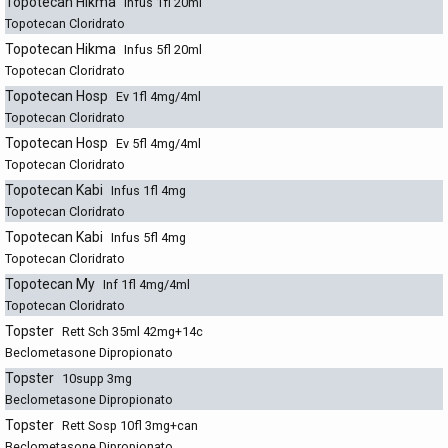
Topotecan Hikma
Infus 1fl 20ml
Topotecan Cloridrato
Topotecan Hikma
Infus 5fl 20ml
Topotecan Cloridrato
Topotecan Hosp
Ev 1fl 4mg/4ml
Topotecan Cloridrato
Topotecan Hosp
Ev 5fl 4mg/4ml
Topotecan Cloridrato
Topotecan Kabi
Infus 1fl 4mg
Topotecan Cloridrato
Topotecan Kabi
Infus 5fl 4mg
Topotecan Cloridrato
Topotecan My
Inf 1fl 4mg/4ml
Topotecan Cloridrato
Topster
Rett Sch 35ml 42mg+14c
Beclometasone Dipropionato
Topster
10supp 3mg
Beclometasone Dipropionato
Topster
Rett Sosp 10fl 3mg+can
Beclometasone Dipropionato