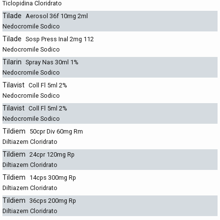
Ticlopidina Cloridrato
Tilade
Aerosol 36f 10mg 2ml
Nedocromile Sodico
Tilade
Sosp Press Inal 2mg 112
Nedocromile Sodico
Tilarin
Spray Nas 30ml 1%
Nedocromile Sodico
Tilavist
Coll Fl 5ml 2%
Nedocromile Sodico
Tilavist
Coll Fl 5ml 2%
Nedocromile Sodico
Tildiem
50cpr Div 60mg Rm
Diltiazem Cloridrato
Tildiem
24cpr 120mg Rp
Diltiazem Cloridrato
Tildiem
14cps 300mg Rp
Diltiazem Cloridrato
Tildiem
36cps 200mg Rp
Diltiazem Cloridrato