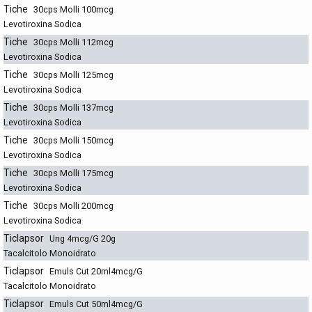
Tiche
30cps Molli 100mcg
Levotiroxina Sodica
Tiche
30cps Molli 112mcg
Levotiroxina Sodica
Tiche
30cps Molli 125mcg
Levotiroxina Sodica
Tiche
30cps Molli 137mcg
Levotiroxina Sodica
Tiche
30cps Molli 150mcg
Levotiroxina Sodica
Tiche
30cps Molli 175mcg
Levotiroxina Sodica
Tiche
30cps Molli 200mcg
Levotiroxina Sodica
Ticlapsor
Ung 4mcg/G 20g
Tacalcitolo Monoidrato
Ticlapsor
Emuls Cut 20ml4mcg/G
Tacalcitolo Monoidrato
Ticlapsor
Emuls Cut 50ml4mcg/G