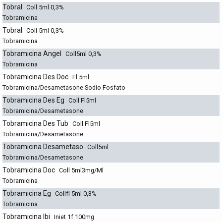
Tobral
Coll 5ml 0,3%
Tobramicina
Tobral
Coll 5ml 0,3%
Tobramicina
Tobramicina Angel
Coll5ml 0,3%
Tobramicina
Tobramicina Des Doc
Fl 5ml
Tobramicina/Desametasone Sodio Fosfato
Tobramicina Des Eg
Coll Fl5ml
Tobramicina/Desametasone
Tobramicina Des Tub
Coll Fl5ml
Tobramicina/Desametasone
Tobramicina Desametaso
Coll5ml
Tobramicina/Desametasone
Tobramicina Doc
Coll 5ml3mg/Ml
Tobramicina
Tobramicina Eg
Collfl 5ml 0,3%
Tobramicina
Tobramicina Ibi
Iniet 1f 100mg