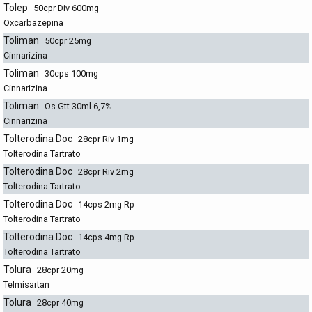
Tolep
50cpr Div 600mg
Oxcarbazepina
Toliman
50cpr 25mg
Cinnarizina
Toliman
30cps 100mg
Cinnarizina
Toliman
Os Gtt 30ml 6,7%
Cinnarizina
Tolterodina Doc
28cpr Riv 1mg
Tolterodina Tartrato
Tolterodina Doc
28cpr Riv 2mg
Tolterodina Tartrato
Tolterodina Doc
14cps 2mg Rp
Tolterodina Tartrato
Tolterodina Doc
14cps 4mg Rp
Tolterodina Tartrato
Tolura
28cpr 20mg
Telmisartan
Tolura
28cpr 40mg