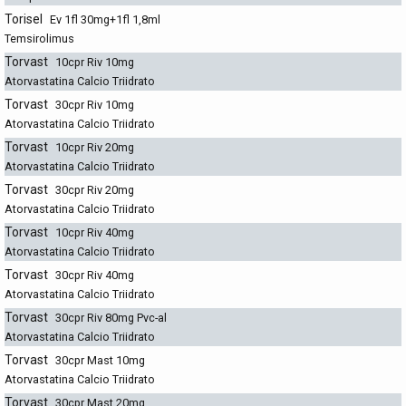
Torisel
Ev 1fl 30mg+1fl 1,8ml
Temsirolimus
Torvast
10cpr Riv 10mg
Atorvastatina Calcio Triidrato
Torvast
30cpr Riv 10mg
Atorvastatina Calcio Triidrato
Torvast
10cpr Riv 20mg
Atorvastatina Calcio Triidrato
Torvast
30cpr Riv 20mg
Atorvastatina Calcio Triidrato
Torvast
10cpr Riv 40mg
Atorvastatina Calcio Triidrato
Torvast
30cpr Riv 40mg
Atorvastatina Calcio Triidrato
Torvast
30cpr Riv 80mg Pvc-al
Atorvastatina Calcio Triidrato
Torvast
30cpr Mast 10mg
Atorvastatina Calcio Triidrato
Torvast
30cpr Mast 20mg