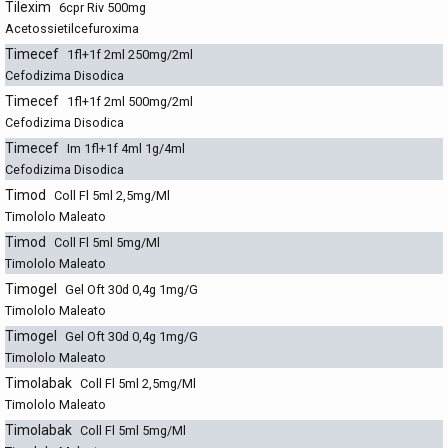
Tilexim
6cpr Riv 500mg
Acetossietilcefuroxima
Timecef
1fl+1f 2ml 250mg/2ml
Cefodizima Disodica
Timecef
1fl+1f 2ml 500mg/2ml
Cefodizima Disodica
Timecef
Im 1fl+1f 4ml 1g/4ml
Cefodizima Disodica
Timod
Coll Fl 5ml 2,5mg/Ml
Timololo Maleato
Timod
Coll Fl 5ml 5mg/Ml
Timololo Maleato
Timogel
Gel Oft 30d 0,4g 1mg/G
Timololo Maleato
Timogel
Gel Oft 30d 0,4g 1mg/G
Timololo Maleato
Timolabak
Coll Fl 5ml 2,5mg/Ml
Timololo Maleato
Timolabak
Coll Fl 5ml 5mg/Ml