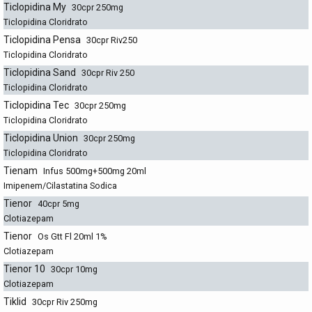
Ticlopidina My
30cpr 250mg
Ticlopidina Cloridrato
Ticlopidina Pensa
30cpr Riv250
Ticlopidina Cloridrato
Ticlopidina Sand
30cpr Riv 250
Ticlopidina Cloridrato
Ticlopidina Tec
30cpr 250mg
Ticlopidina Cloridrato
Ticlopidina Union
30cpr 250mg
Ticlopidina Cloridrato
Tienam
Infus 500mg+500mg 20ml
Imipenem/Cilastatina Sodica
Tienor
40cpr 5mg
Clotiazepam
Tienor
Os Gtt Fl 20ml 1%
Clotiazepam
Tienor 10
30cpr 10mg
Clotiazepam
Tiklid
30cpr Riv 250mg