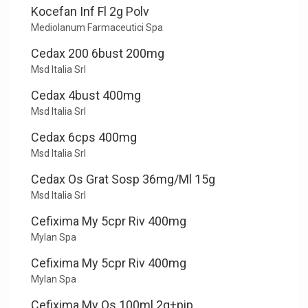
Kocefan Inf Fl 2g Polv
Mediolanum Farmaceutici Spa
Cedax 200 6bust 200mg
Msd Italia Srl
Cedax 4bust 400mg
Msd Italia Srl
Cedax 6cps 400mg
Msd Italia Srl
Cedax Os Grat Sosp 36mg/Ml 15g
Msd Italia Srl
Cefixima My 5cpr Riv 400mg
Mylan Spa
Cefixima My 5cpr Riv 400mg
Mylan Spa
Cefixima My Os 100ml 2g+pip