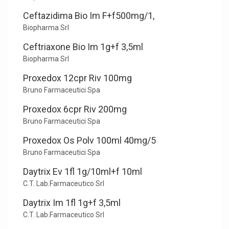
Ceftazidima Bio Im F+f500mg/1,
Biopharma Srl
Ceftriaxone Bio Im 1g+f 3,5ml
Biopharma Srl
Proxedox 12cpr Riv 100mg
Bruno Farmaceutici Spa
Proxedox 6cpr Riv 200mg
Bruno Farmaceutici Spa
Proxedox Os Polv 100ml 40mg/5
Bruno Farmaceutici Spa
Daytrix Ev 1fl 1g/10ml+f 10ml
C.T. Lab.Farmaceutico Srl
Daytrix Im 1fl 1g+f 3,5ml
C.T. Lab.Farmaceutico Srl