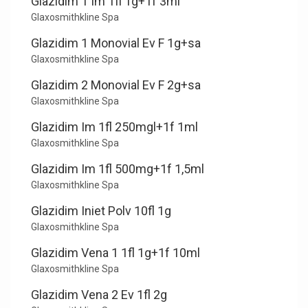
Glazidim 1 Im 1fl 1g+1f 3ml
Glaxosmithkline Spa
Glazidim 1 Monovial Ev F 1g+sa
Glaxosmithkline Spa
Glazidim 2 Monovial Ev F 2g+sa
Glaxosmithkline Spa
Glazidim Im 1fl 250mgl+1f 1ml
Glaxosmithkline Spa
Glazidim Im 1fl 500mg+1f 1,5ml
Glaxosmithkline Spa
Glazidim Iniet Polv 10fl 1g
Glaxosmithkline Spa
Glazidim Vena 1 1fl 1g+1f 10ml
Glaxosmithkline Spa
Glazidim Vena 2 Ev 1fl 2g