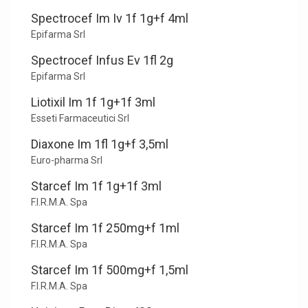
Spectrocef Im Iv 1f 1g+f 4ml
Epifarma Srl
Spectrocef Infus Ev 1fl 2g
Epifarma Srl
Liotixil Im 1f 1g+1f 3ml
Esseti Farmaceutici Srl
Diaxone Im 1fl 1g+f 3,5ml
Euro-pharma Srl
Starcef Im 1f 1g+1f 3ml
F.I.R.M.A. Spa
Starcef Im 1f 250mg+f 1ml
F.I.R.M.A. Spa
Starcef Im 1f 500mg+f 1,5ml
F.I.R.M.A. Spa