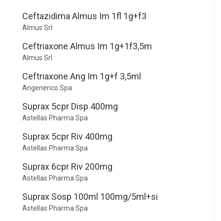
Ceftazidima Almus Im 1fl 1g+f3
Almus Srl
Ceftriaxone Almus Im 1g+1f3,5m
Almus Srl
Ceftriaxone Ang Im 1g+f 3,5ml
Angenerico Spa
Suprax 5cpr Disp 400mg
Astellas Pharma Spa
Suprax 5cpr Riv 400mg
Astellas Pharma Spa
Suprax 6cpr Riv 200mg
Astellas Pharma Spa
Suprax Sosp 100ml 100mg/5ml+si
Astellas Pharma Spa