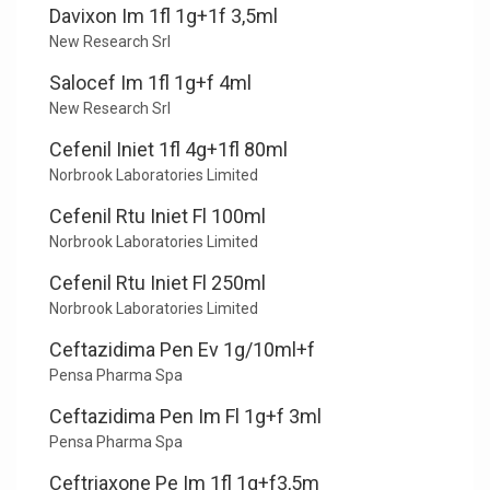
Davixon Im 1fl 1g+1f 3,5ml
New Research Srl
Salocef Im 1fl 1g+f 4ml
New Research Srl
Cefenil Iniet 1fl 4g+1fl 80ml
Norbrook Laboratories Limited
Cefenil Rtu Iniet Fl 100ml
Norbrook Laboratories Limited
Cefenil Rtu Iniet Fl 250ml
Norbrook Laboratories Limited
Ceftazidima Pen Ev 1g/10ml+f
Pensa Pharma Spa
Ceftazidima Pen Im Fl 1g+f 3ml
Pensa Pharma Spa
Ceftriaxone Pe Im 1fl 1g+f3,5m