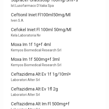
Ist.Lusofarmaco D'italia Spa
Ceftionil Iniet Fl100ml50mg/Ml
Iven S.A.
Cefokel Iniet Fl 100ml 50mg/Ml
Kela Laboratoria Nv
Moxa Im 1f 1g+f 4ml
Kemyos Biomedical Research Srl
Moxa Im 1f 500mg+f 3ml
Kemyos Biomedical Research Srl
Ceftazidima Alt Ev 1f 1g/10ml+
Laboratori Alter Srl
Ceftazidima Alt Ev 1fl 2g
Laboratori Alter Srl
Ceftazidima Alt Im Fl 500mg+f