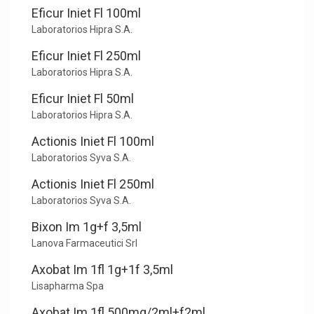
Eficur Iniet Fl 100ml
Laboratorios Hipra S.A.
Eficur Iniet Fl 250ml
Laboratorios Hipra S.A.
Eficur Iniet Fl 50ml
Laboratorios Hipra S.A.
Actionis Iniet Fl 100ml
Laboratorios Syva S.A.
Actionis Iniet Fl 250ml
Laboratorios Syva S.A.
Bixon Im 1g+f 3,5ml
Lanova Farmaceutici Srl
Axobat Im 1fl 1g+1f 3,5ml
Lisapharma Spa
Axobat Im 1fl 500mg/2ml+f2ml