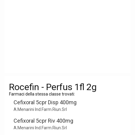
Rocefin - Perfus 1fl 2g
Farmaci della stessa classe trovati:
Cefixoral 5cpr Disp 400mg
A.Menarini Ind.Farm.Riun.Srl
Cefixoral 5cpr Riv 400mg
A.Menarini Ind.Farm.Riun.Srl