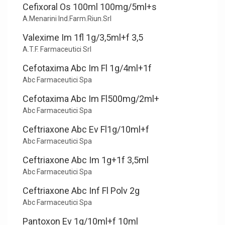
Cefixoral Os 100ml 100mg/5ml+s
A.Menarini Ind.Farm.Riun.Srl
Valexime Im 1fl 1g/3,5ml+f 3,5
A.T.F. Farmaceutici Srl
Cefotaxima Abc Im Fl 1g/4ml+1f
Abc Farmaceutici Spa
Cefotaxima Abc Im Fl500mg/2ml+
Abc Farmaceutici Spa
Ceftriaxone Abc Ev Fl1g/10ml+f
Abc Farmaceutici Spa
Ceftriaxone Abc Im 1g+1f 3,5ml
Abc Farmaceutici Spa
Ceftriaxone Abc Inf Fl Polv 2g
Abc Farmaceutici Spa
Pantoxon Ev 1g/10ml+f 10ml