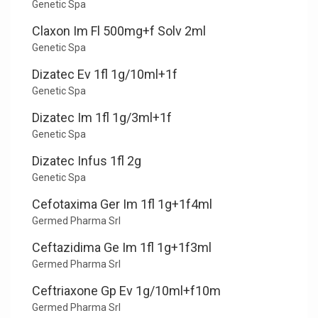
Genetic Spa
Claxon Im Fl 500mg+f Solv 2ml
Genetic Spa
Dizatec Ev 1fl 1g/10ml+1f
Genetic Spa
Dizatec Im 1fl 1g/3ml+1f
Genetic Spa
Dizatec Infus 1fl 2g
Genetic Spa
Cefotaxima Ger Im 1fl 1g+1f4ml
Germed Pharma Srl
Ceftazidima Ge Im 1fl 1g+1f3ml
Germed Pharma Srl
Ceftriaxone Gp Ev 1g/10ml+f10m
Germed Pharma Srl