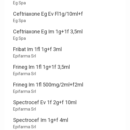
Eg Spa
Ceftriaxone Eg Ev Fl1g/10ml+f
Eg Spa
Ceftriaxone Eg Im 1g+1f 3,5ml
Eg Spa
Fribat Im 1fl 1g+f 3ml
Epifarma Srl
Frineg Im 1fl 1g+1f 3,5ml
Epifarma Srl
Frineg Im 1fl 500mg/2ml+f2ml
Epifarma Srl
Spectrocef Ev 1f 2g+f 10ml
Epifarma Srl
Spectrocef Im 1g+f 4ml
Epifarma Srl