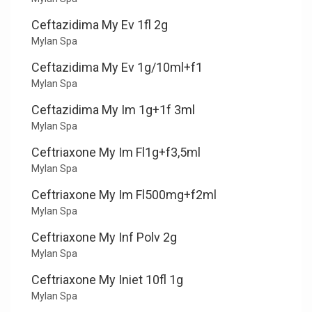
Ceftazidima My Ev 1fl 2g
Mylan Spa
Ceftazidima My Ev 1g/10ml+f1
Mylan Spa
Ceftazidima My Im 1g+1f 3ml
Mylan Spa
Ceftriaxone My Im Fl1g+f3,5ml
Mylan Spa
Ceftriaxone My Im Fl500mg+f2ml
Mylan Spa
Ceftriaxone My Inf Polv 2g
Mylan Spa
Ceftriaxone My Iniet 10fl 1g
Mylan Spa