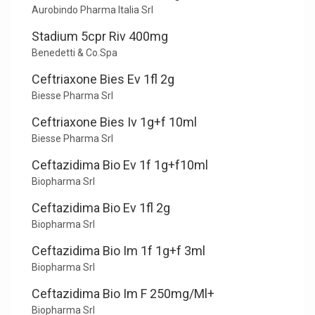
Aurobindo Pharma Italia Srl
Stadium 5cpr Riv 400mg
Benedetti & Co.Spa
Ceftriaxone Bies Ev 1fl 2g
Biesse Pharma Srl
Ceftriaxone Bies Iv 1g+f 10ml
Biesse Pharma Srl
Ceftazidima Bio Ev 1f 1g+f10ml
Biopharma Srl
Ceftazidima Bio Ev 1fl 2g
Biopharma Srl
Ceftazidima Bio Im 1f 1g+f 3ml
Biopharma Srl
Ceftazidima Bio Im F 250mg/Ml+
Biopharma Srl