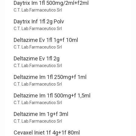
Daytrix Im 1fl 500mg/2ml+f2ml
C.T. Lab.Farmaceutico Srl
Daytrix Inf 1fl 2g Polv
C.T. Lab.Farmaceutico Srl
Deltazime Ev 1fl 1g+f 10ml
C.T. Lab.Farmaceutico Srl
Deltazime Ev 1fl 2g
C.T. Lab.Farmaceutico Srl
Deltazime Im 1fl 250mg+f 1ml
C.T. Lab.Farmaceutico Srl
Deltazime Im 1fl 500mg+f 1,5ml
C.T. Lab.Farmaceutico Srl
Deltazime Im 1g+f 3ml
C.T. Lab.Farmaceutico Srl
Cevaxel Iniet 1f 4g+1f 80ml