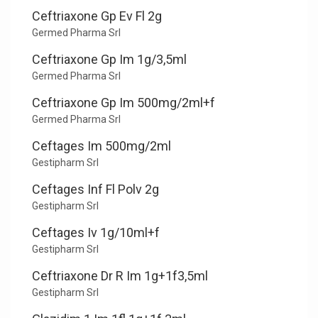
Ceftriaxone Gp Ev Fl 2g
Germed Pharma Srl
Ceftriaxone Gp Im 1g/3,5ml
Germed Pharma Srl
Ceftriaxone Gp Im 500mg/2ml+f
Germed Pharma Srl
Ceftages Im 500mg/2ml
Gestipharm Srl
Ceftages Inf Fl Polv 2g
Gestipharm Srl
Ceftages Iv 1g/10ml+f
Gestipharm Srl
Ceftriaxone Dr R Im 1g+1f3,5ml
Gestipharm Srl