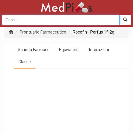
Prontuario Farmaceutico
Rocefin - Perfus 1fl 2g
Scheda Farmaco
Equivalenti
Interazioni
Classe